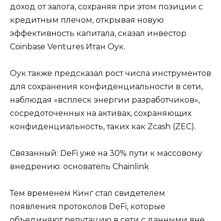
доход от залога, сохраняя при этом позиции с
кредитным плечом, открывая новую
эффективность капитала, сказал инвестор
Coinbase Ventures Итан Оук.
Оук также предсказал рост числа инструментов
для сохранения конфиденциальности в сети,
наблюдая «всплеск энергии разработчиков»,
сосредоточенных на активах, сохраняющих
конфиденциальность, таких как Zcash (ZEC).
Связанный: DeFi уже на 30% пути к массовому
внедрению: основатель Chainlink
Тем временем Кинг стал свидетелем
появления протоколов DeFi, которые
объединяют репутацию в сети с данными вне