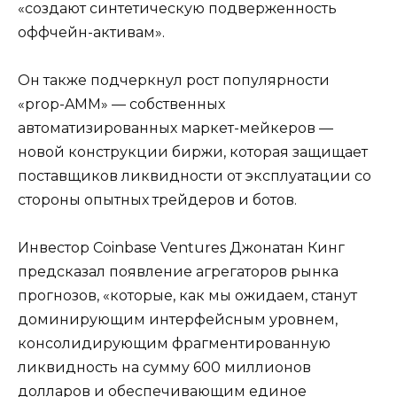
«создают синтетическую подверженность
оффчейн-активам».
Он также подчеркнул рост популярности
«prop-AMM» — собственных
автоматизированных маркет-мейкеров —
новой конструкции биржи, которая защищает
поставщиков ликвидности от эксплуатации со
стороны опытных трейдеров и ботов.
Инвестор Coinbase Ventures Джонатан Кинг
предсказал появление агрегаторов рынка
прогнозов, «которые, как мы ожидаем, станут
доминирующим интерфейсным уровнем,
консолидирующим фрагментированную
ликвидность на сумму 600 миллионов
долларов и обеспечивающим единое