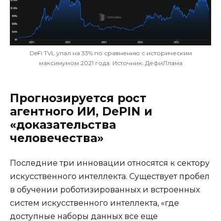
DeFi TVL упал на 33% по сравнению с историческим
максимумом 2021 года. Источник: ДефиЛлама
Прогнозируется рост
агентного ИИ, DePIN и
«доказательства
человечества»
Последние три инновации относятся к сектору
искусственного интеллекта. Существует пробел
в обучении роботизированных и встроенных
систем искусственного интеллекта, «где
доступные наборы данных все еще