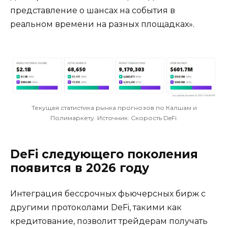
представление о шансах на события в
реальном времени на разных площадках».
Текущая статистика рынка прогнозов по Калшам и
Полимаркету. Источник: Скорость DeFi.
DeFi следующего поколения
появится в 2026 году
Интеграция бессрочных фьючерсных бирж с
другими протоколами DeFi, такими как
кредитование, позволит трейдерам получать