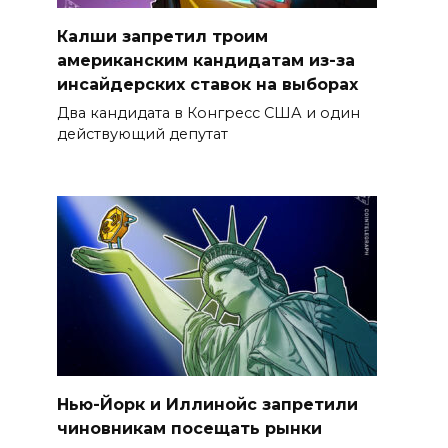
Калши запретил троим
американским кандидатам из-за
инсайдерских ставок на выборах
Два кандидата в Конгресс США и один
действующий депутат
Нью-Йорк и Иллинойс запретили
чиновникам посещать рынки