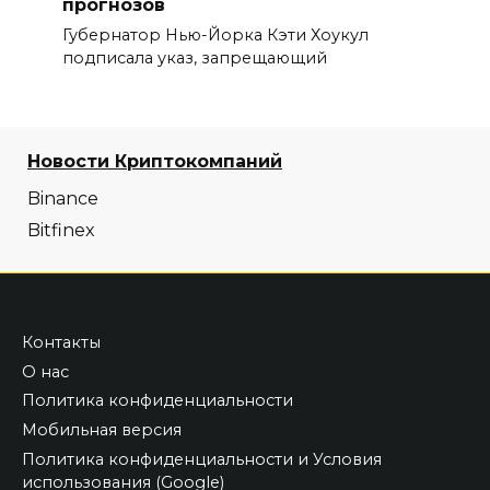
прогнозов
Губернатор Нью-Йорка Кэти Хоукул
подписала указ, запрещающий
Новости Криптокомпаний
Binance
Bitfinex
Контакты
О нас
Политика конфиденциальности
Мобильная версия
Политика конфиденциальности и Условия
использования (Google)