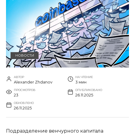
НОВОСТИ
АВТОР
НА ЧТЕНИЕ
Alexander Zhdanov
3 мин
ПРОСМОТРОВ
ОПУБЛИКОВАНО
23
26.11.2025
ОБНОВЛЕНО
26.11.2025
Подразделение венчурного капитала