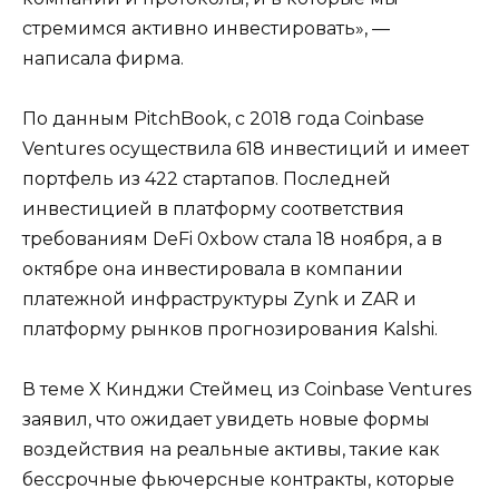
стремимся активно инвестировать», —
написала фирма.
По данным PitchBook, с 2018 года Coinbase
Ventures осуществила 618 инвестиций и имеет
портфель из 422 стартапов. Последней
инвестицией в платформу соответствия
требованиям DeFi 0xbow стала 18 ноября, а в
октябре она инвестировала в компании
платежной инфраструктуры Zynk и ZAR и
платформу рынков прогнозирования Kalshi.
В теме X Кинджи Стеймец из Coinbase Ventures
заявил, что ожидает увидеть новые формы
воздействия на реальные активы, такие как
бессрочные фьючерсные контракты, которые