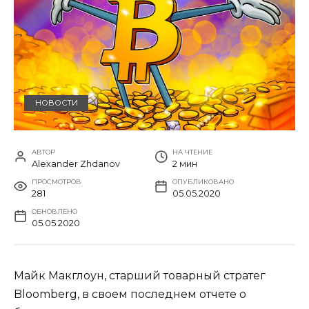
НОВОСТИ
АВТОР
НА ЧТЕНИЕ
Alexander Zhdanov
2 мин
ПРОСМОТРОВ
ОПУБЛИКОВАНО
281
05.05.2020
ОБНОВЛЕНО
05.05.2020
Майк Макглоун, старший товарный стратег
Bloomberg, в своем последнем отчете о