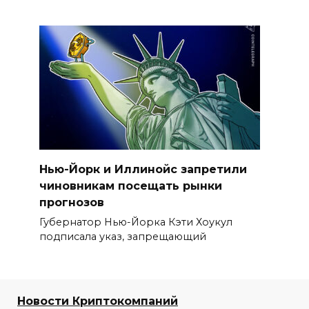
Нью-Йорк и Иллинойс запретили
чиновникам посещать рынки
прогнозов
Губернатор Нью-Йорка Кэти Хоукул
подписала указ, запрещающий
Новости Криптокомпаний