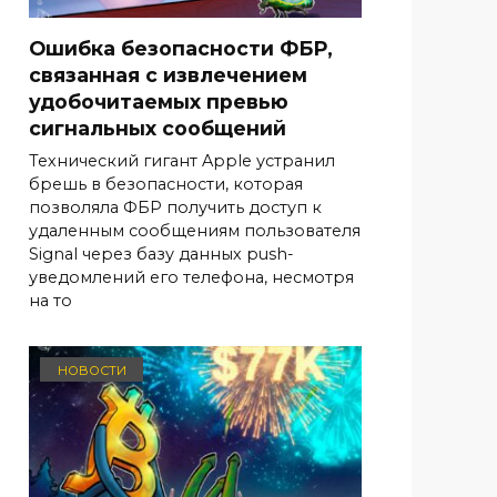
Ошибка безопасности ФБР,
связанная с извлечением
удобочитаемых превью
сигнальных сообщений
Технический гигант Apple устранил
брешь в безопасности, которая
позволяла ФБР получить доступ к
удаленным сообщениям пользователя
Signal через базу данных push-
уведомлений его телефона, несмотря
на то
НОВОСТИ