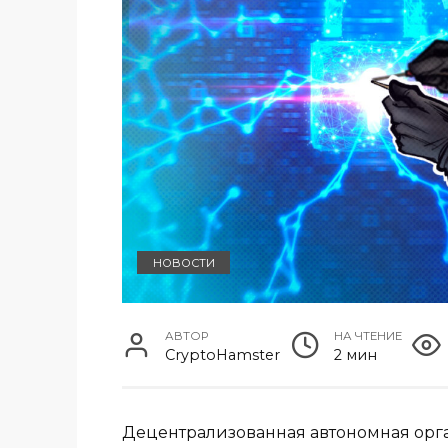
НОВОСТИ
АВТОР
НА ЧТЕНИЕ
CryptoHamster
2 мин
Децентрализованная автономная орга