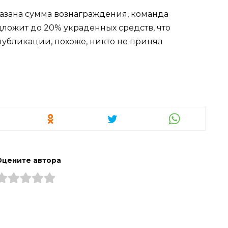
казана сумма вознаграждения, команда
дложит до 20% украденных средств, что
 публикации, похоже, никто не принял
Оцените автора