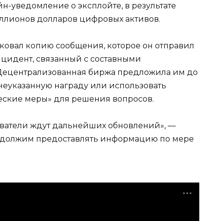
н-уведомление о эксплойте, в результате
иллионов долларов цифровых активов.
иковал копию сообщения, которое он отправил
нцидент, связанный с составными
Децентрализованная биржа предложила им до
 неуказанную награду или использовать
еские меры» для решения вопросов.
ователи ждут дальнейших обновлений», —
родолжим предоставлять информацию по мере