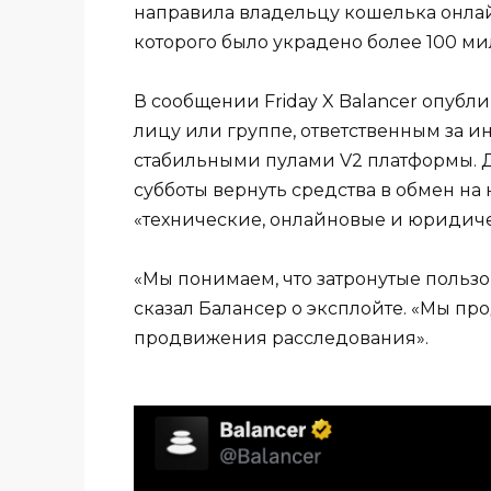
направила владельцу кошелька онлай
которого было украдено более 100 м
В сообщении Friday X Balancer опубл
лицу или группе, ответственным за и
стабильными пулами V2 платформы. 
субботы вернуть средства в обмен на
«технические, онлайновые и юридич
«Мы понимаем, что затронутые польз
сказал Балансер о эксплойте. «Мы п
продвижения расследования».