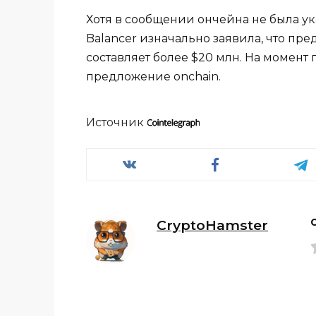
Хотя в сообщении ончейна не была у
Balancer изначально заявила, что пре
составляет более $20 млн. На момент
предложение onchain.
Источник
CryptoHamster