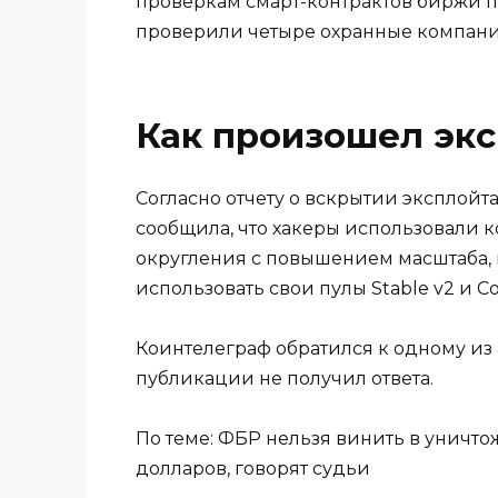
проверкам смарт-контрактов биржи пос
проверили четыре охранные компани
Как произошел эк
Согласно отчету о вскрытии эксплойт
сообщила, что хакеры использовали
округления с повышением масштаба, 
использовать свои пулы Stable v2 и Co
Коинтелеграф обратился к одному из
публикации не получил ответа.
По теме: ФБР нельзя винить в уничто
долларов, говорят судьи