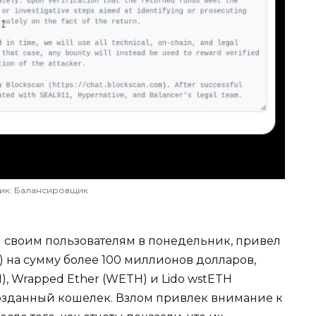
ик: Балансировщик
л своим пользователям в понедельник, привел
H) на сумму более 100 миллионов долларов,
), Wrapped Ether (WETH) и Lido wstETH
озданный кошелек. Взлом привлек внимание к