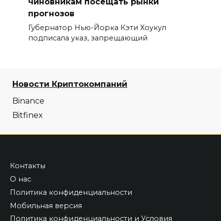
чиновникам посещать рынки
прогнозов
Губернатор Нью-Йорка Кэти Хоукул
подписала указ, запрещающий
Новости Криптокомпаний
Binance
Bitfinex
Контакты
О нас
Политика конфиденциальности
Мобильная версия
Политика конфиденциальности и Условия