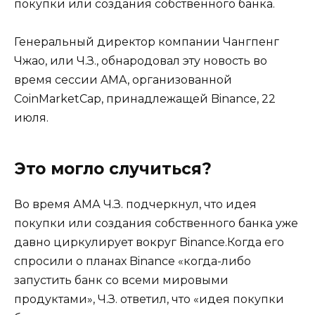
покупки или создания собственного банка.
Генеральный директор компании Чангпенг
Чжао, или Ч.З., обнародовал эту новость во
время сессии AMA, организованной
CoinMarketCap, принадлежащей Binance, 22
июля.
Это могло случиться?
Во время АМА Ч.З. подчеркнул, что идея
покупки или создания собственного банка уже
давно циркулирует вокруг Binance.Когда его
спросили о планах Binance «когда-либо
запустить банк со всеми мировыми
продуктами», Ч.З. ответил, что «идея покупки