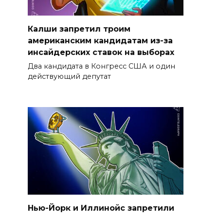
Калши запретил троим
американским кандидатам из-за
инсайдерских ставок на выборах
Два кандидата в Конгресс США и один
действующий депутат
Нью-Йорк и Иллинойс запретили