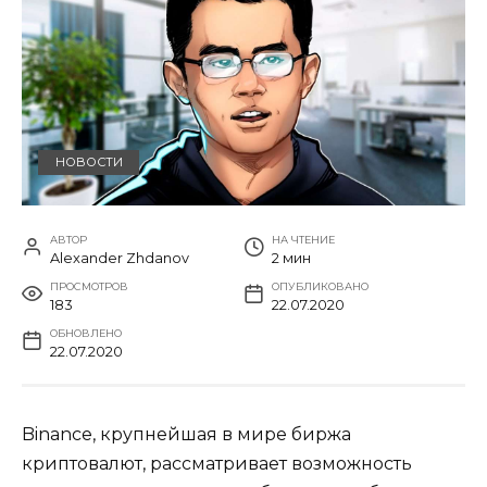
НОВОСТИ
АВТОР
НА ЧТЕНИЕ
Alexander Zhdanov
2 мин
ПРОСМОТРОВ
ОПУБЛИКОВАНО
183
22.07.2020
ОБНОВЛЕНО
22.07.2020
Binance, крупнейшая в мире биржа
криптовалют, рассматривает возможность