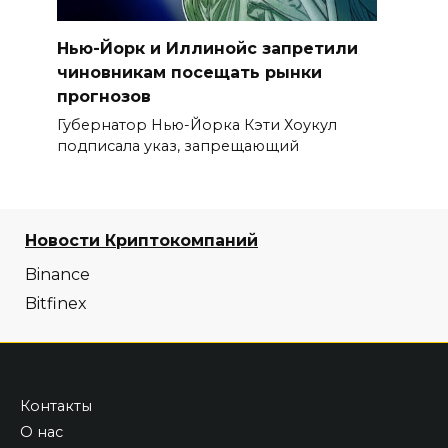
Нью-Йорк и Иллинойс запретили
чиновникам посещать рынки
прогнозов
Губернатор Нью-Йорка Кэти Хоукул
подписала указ, запрещающий
Новости Криптокомпаний
Binance
Bitfinex
Контакты
О нас