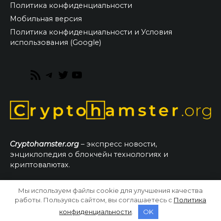
Политика конфиденциальности
Мобильная версия
Политика конфиденциальности и Условия
использования (Google)
RSS
Telegram
Twitter
YouTube
Feed
Cryptohamster.org
– экспресс новости,
энциклопедия о блокчейн технологиях и
криптовалютах.
Мы используем файлы cookie для улучшения качества
© 2026 CryptoHamster.org
работы. Пользуясь сайтом, вы соглашаетесь с
Политика
конфиденциальности
.
OK