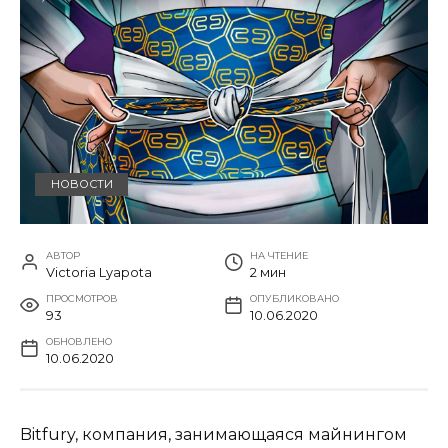
НОВОСТИ
АВТОР
НА ЧТЕНИЕ
Victoria Lyapota
2 мин
ПРОСМОТРОВ
ОПУБЛИКОВАНО
93
10.06.2020
ОБНОВЛЕНО
10.06.2020
Bitfury, компания, занимающаяся майнингом