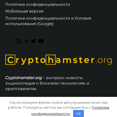
Политика конфиденциальности
Мобильная версия
Политика конфиденциальности и Условия
использования (Google)
RSS
Telegram
Twitter
YouTube
Feed
Cryptohamster.org
– экспресс новости,
энциклопедия о блокчейн технологиях и
криптовалютах.
Мы используем файлы cookie для улучшения качества
© 2026 CryptoHamster.org
работы. Пользуясь сайтом, вы соглашаетесь с
Политика
конфиденциальности
.
OK