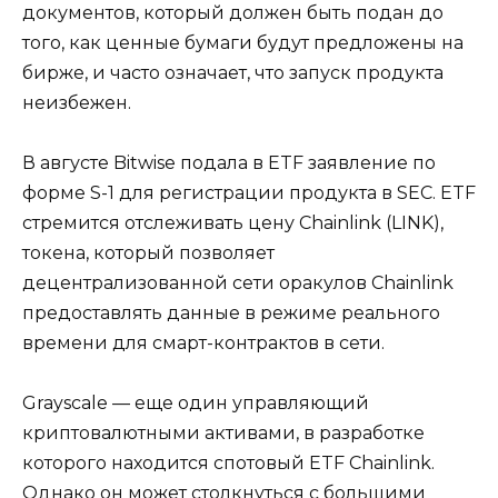
документов, который должен быть подан до
того, как ценные бумаги будут предложены на
бирже, и часто означает, что запуск продукта
неизбежен.
В августе Bitwise подала в ETF заявление по
форме S-1 для регистрации продукта в SEC. ETF
стремится отслеживать цену Chainlink (LINK),
токена, который позволяет
децентрализованной сети оракулов Chainlink
предоставлять данные в режиме реального
времени для смарт-контрактов в сети.
Grayscale — еще один управляющий
криптовалютными активами, в разработке
которого находится спотовый ETF Chainlink.
Однако он может столкнуться с большими