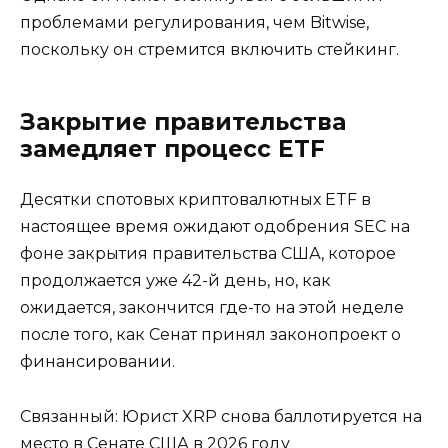
проблемами регулирования, чем Bitwise,
поскольку он стремится включить стейкинг.
Закрытие правительства
замедляет процесс ETF
Десятки спотовых криптовалютных ETF в
настоящее время ожидают одобрения SEC на
фоне закрытия правительства США, которое
продолжается уже 42-й день, но, как
ожидается, закончится где-то на этой неделе
после того, как Сенат принял законопроект о
финансировании.
Связанный: Юрист XRP снова баллотируется на
место в Сенате США в 2026 году