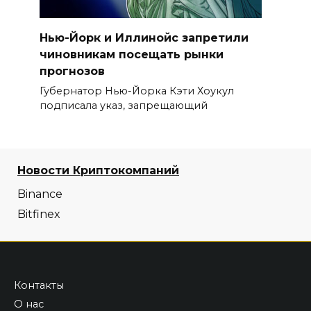
Нью-Йорк и Иллинойс запретили
чиновникам посещать рынки
прогнозов
Губернатор Нью-Йорка Кэти Хоукул
подписала указ, запрещающий
Новости Криптокомпаний
Binance
Bitfinex
Контакты
О нас