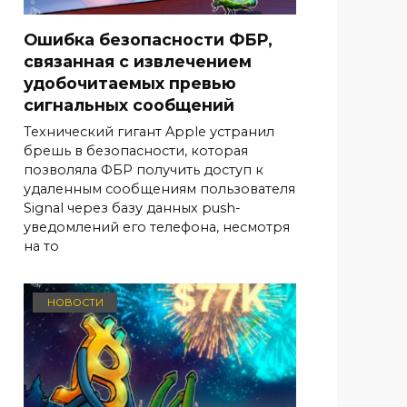
Ошибка безопасности ФБР,
связанная с извлечением
удобочитаемых превью
сигнальных сообщений
Технический гигант Apple устранил
брешь в безопасности, которая
позволяла ФБР получить доступ к
удаленным сообщениям пользователя
Signal через базу данных push-
уведомлений его телефона, несмотря
на то
НОВОСТИ