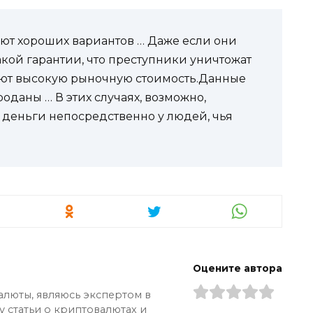
ют хороших вариантов … Даже если они
акой гарантии, что преступники уничтожат
еют высокую рыночную стоимость.Данные
оданы … В этих случаях, возможно,
 деньги непосредственно у людей, чья
Оцените автора
алюты, являюсь экспертом в
у статьи о криптовалютах и