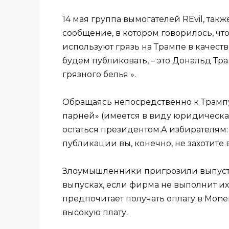
14 мая группа вымогателей REvil, такж
сообщение, в котором говорилось, ч
используют грязь на Трампе в качест
будем публиковать, – это Дональд Тр
грязного белья ».
Обращаясь непосредственно к Трампу
парней» (имеется в виду юридическая
остаться президентом.А избирателям:
публикации вы, конечно, не захотите 
Злоумышленники пригрозили выпусти
выпусках, если фирма не выполнит и
предпочитает получать оплату в Mone
высокую плату.