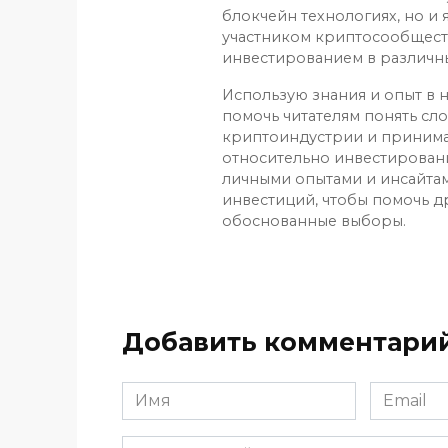
блокчейн технологиях, но и
участником криптосообщест
инвестированием в различн
Использую знания и опыт в н
помочь читателям понять сл
криптоиндустрии и приним
относительно инвестирован
личными опытами и инсайтам
инвестиций, чтобы помочь д
обоснованные выборы.
Добавить комментари
Имя
Email
*
*
Комментарий