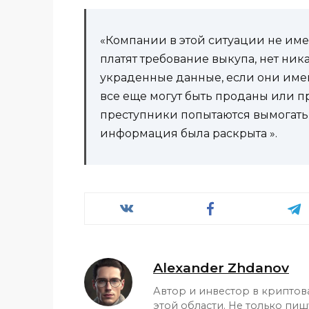
«Компании в этой ситуации не име
платят требование выкупа, нет ник
украденные данные, если они им
все еще могут быть проданы или пр
преступники попытаются вымогать
информация была раскрыта ».
Alexander Zhdanov
Автор и инвестор в криптов
этой области. Не только пиш