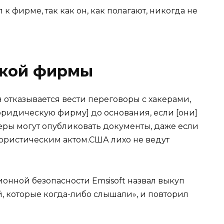
к фирме, так как он, как полагают, никогда не
ской фирмы
н отказывается вести переговоры с хакерами,
юридическую фирму] до основания, если [они]
керы могут опубликовать документы, даже если
ррористическим актом.США лихо не ведут
онной безопасности Emsisoft назвал выкуп
, которые когда-либо слышали», и повторил