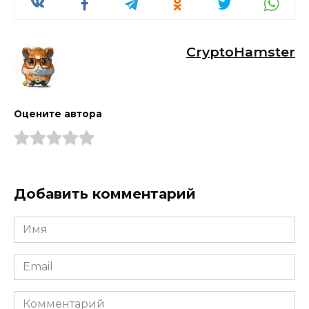
CryptoHamster
Оцените автора
Добавить комментарий
Имя
*
Email
*
Комментарий