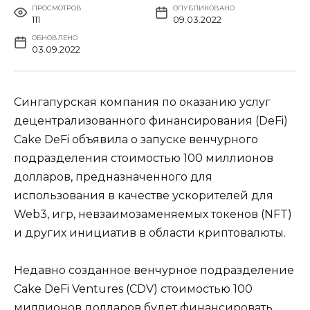
ПРОСМОТРОВ
ОПУБЛИКОВАНО
111
09.03.2022
ОБНОВЛЕНО
03.09.2022
Сингапурская компания по оказанию услуг
децентрализованного финансирования (DeFi)
Cake DeFi объявила о запуске венчурного
подразделения стоимостью 100 миллионов
долларов, предназначенного для
использования в качестве ускорителей для
Web3, игр, невзаимозаменяемых токенов (NFT)
и других инициатив в области криптовалюты.
Недавно созданное венчурное подразделение
Cake DeFi Ventures (CDV) стоимостью 100
миллионов долларов будет финансировать