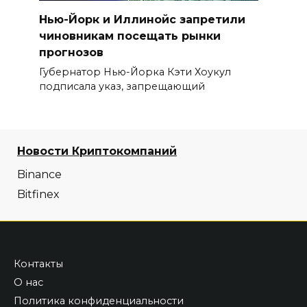
Нью-Йорк и Иллинойс запретили
чиновникам посещать рынки
прогнозов
Губернатор Нью-Йорка Кэти Хоукул
подписала указ, запрещающий
Новости Криптокомпаний
Binance
Bitfinex
Контакты
О нас
Политика конфиденциальности