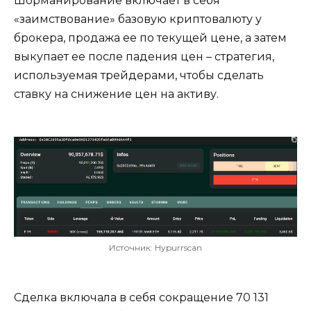
Шорманирование включает в себя
«заимствование» базовую криптовалюту у
брокера, продажа ее по текущей цене, а затем
выкупает ее после падения цен – стратегия,
используемая трейдерами, чтобы сделать
ставку на снижение цен на активу.
Источник: Hypurrscan
Сделка включала в себя сокращение 70 131