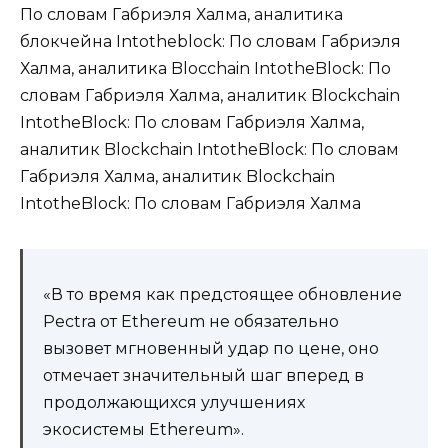
По словам Габриэля Халма, аналитика
блокчейна Intotheblock: По словам Габриэля
Халма, аналитика Blocchain IntotheBlock: По
словам Габриэля Халма, аналитик Blockchain
IntotheBlock: По словам Габриэля Халма,
аналитик Blockchain IntotheBlock: По словам
Габриэля Халма, аналитик Blockchain
IntotheBlock: По словам Габриэля Халма
«В то время как предстоящее обновление
Pectra от Ethereum не обязательно
вызовет мгновенный удар по цене, оно
отмечает значительный шаг вперед в
продолжающихся улучшениях
экосистемы Ethereum».