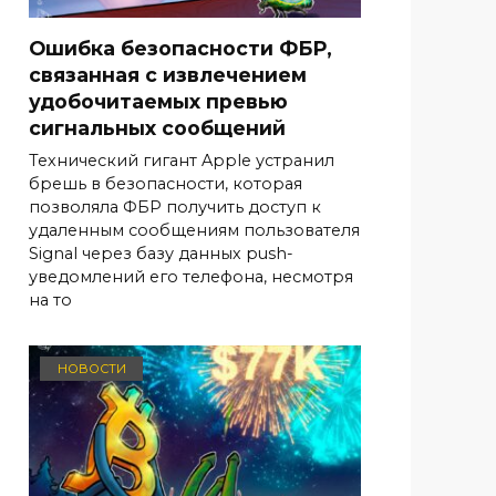
Ошибка безопасности ФБР,
связанная с извлечением
удобочитаемых превью
сигнальных сообщений
Технический гигант Apple устранил
брешь в безопасности, которая
позволяла ФБР получить доступ к
удаленным сообщениям пользователя
Signal через базу данных push-
уведомлений его телефона, несмотря
на то
НОВОСТИ