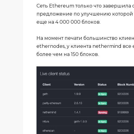
Сеть Ethereum только что завершила с
предложение по улучшению которой с
еще на 4 000 000 блоков.
На момент печати большинство клиент
ethernodes, у клиента nethermind вс
более чем на 150 блоков.