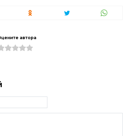
Оцените автора
й