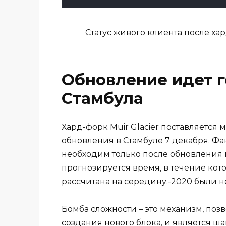
Статус живого клиента после хар
Обновление идет г
Стамбула
Хард-форк Muir Glacier поставляется
обновления в Стамбуле 7 декабря. Фа
необходим только после обновления в 
прогнозируется время, в течение ко
рассчитана на середину.-2020 были н
Бомба сложности – это механизм, по
создания нового блока, и является ш