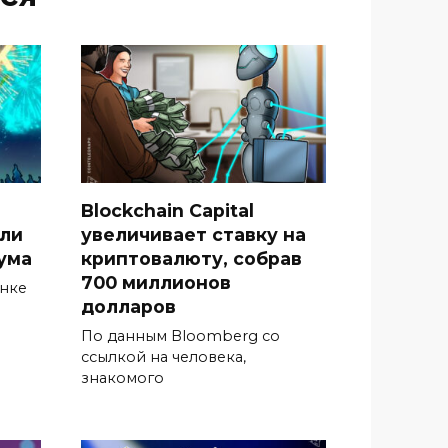
Blockchain Capital
гли
увеличивает ставку на
ума
криптовалюту, собрав
700 миллионов
ынке
долларов
По данным Bloomberg со
ссылкой на человека,
знакомого