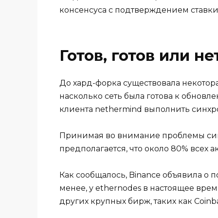
консенсуса с подтверждением ставки
Готов, готов или не
До хард-форка существовала некотора
насколько сеть была готова к обновл
клиента nethermind выполнить синхр
Принимая во внимание проблемы си
предполагается, что около 80% всех акт
Как сообщалось, Binance объявила о 
менее, у ethernodes в настоящее вре
других крупных бирж, таких как Coinba