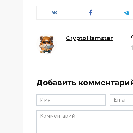
CryptoHamster
Добавить комментари
Имя
Email
*
*
Комментарий