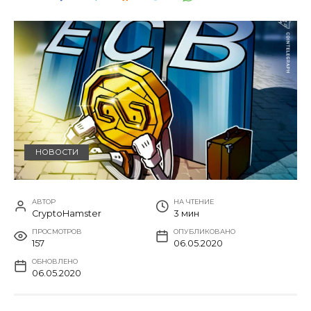
НОВОСТИ
АВТОР
НА ЧТЕНИЕ
CryptoHamster
3 мин
ПРОСМОТРОВ
ОПУБЛИКОВАНО
157
06.05.2020
ОБНОВЛЕНО
06.05.2020