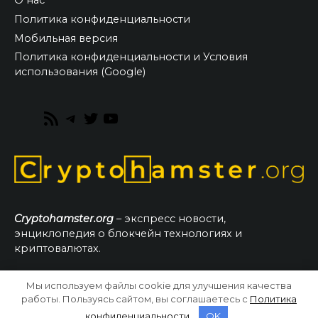
О нас
Политика конфиденциальности
Мобильная версия
Политика конфиденциальности и Условия
использования (Google)
RSS
Telegram
Twitter
YouTube
Feed
Cryptohamster.org
– экспресс новости,
энциклопедия о блокчейн технологиях и
криптовалютах.
Мы используем файлы cookie для улучшения качества
© 2026 CryptoHamster.org
работы. Пользуясь сайтом, вы соглашаетесь с
Политика
конфиденциальности
.
OK