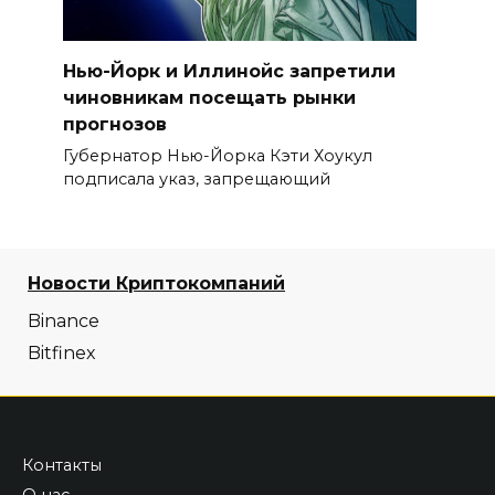
Нью-Йорк и Иллинойс запретили
чиновникам посещать рынки
прогнозов
Губернатор Нью-Йорка Кэти Хоукул
подписала указ, запрещающий
Новости Криптокомпаний
Binance
Bitfinex
Контакты