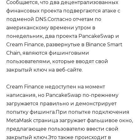
Сообщается, что два децентрализованных
финансовых проекта подвергаются атаке с
подменой DNS.Согласно отчетам по
американскому времени утром в
понедельник, два проекта PancakeSwap и
Cream Finance, развернутые в Binance Smart
Chain, являются фишинговыми
пользователями, которые вводят свой
закрытый ключ на веб-сайте.
Cream Finance недоступен на момент
написания, но PancakeSwap по-прежнему
загружается правильно и демонстрирует
попытку фишинга.При попытке подключения
MetaMask страница загружает фальшивое окно,
предлагающее пользователю ввести свой
закрытый ключ.Это также происходит в