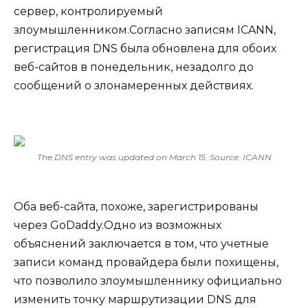
сервер, контролируемый
злоумышленником.Согласно записям ICANN,
регистрация DNS была обновлена ​​для обоих
веб-сайтов в понедельник, незадолго до
сообщений о злонамеренных действиях.
The DNS entry was updated on March 15. Source:
ICANN
Оба веб-сайта, похоже, зарегистрированы
через GoDaddy.Одно из возможных
объяснений заключается в том, что учетные
записи команд провайдера были похищены,
что позволило злоумышленнику официально
изменить точку маршрутизации DNS для