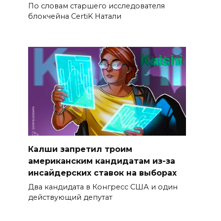
По словам старшего исследователя
блокчейна CertiK Натали
Калши запретил троим
американским кандидатам из-за
инсайдерских ставок на выборах
Два кандидата в Конгресс США и один
действующий депутат