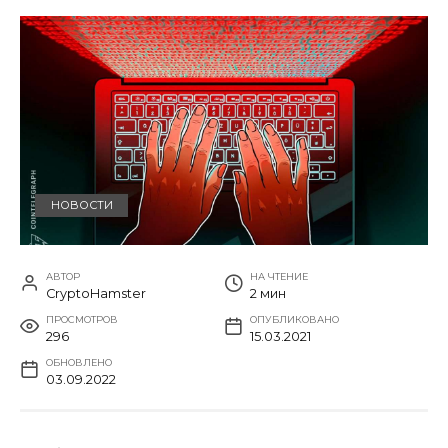
НОВОСТИ
АВТОР
НА ЧТЕНИЕ
CryptoHamster
2 мин
ПРОСМОТРОВ
ОПУБЛИКОВАНО
296
15.03.2021
ОБНОВЛЕНО
03.09.2022