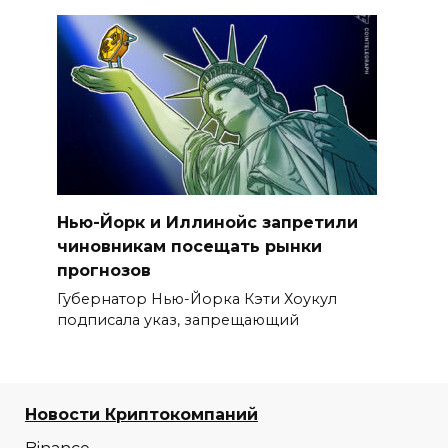
Нью-Йорк и Иллинойс запретили
чиновникам посещать рынки
прогнозов
Губернатор Нью-Йорка Кэти Хоукул
подписала указ, запрещающий
Новости Криптокомпаний