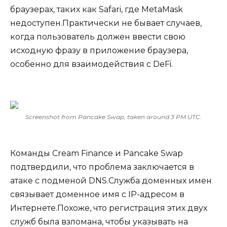
браузерах, таких как Safari, где MetaMask
недоступен.Практически не бывает случаев,
когда пользователь должен ввести свою
исходную фразу в приложение браузера,
особенно для взаимодействия с DeFi.
Screenshot from Pancake Swap, taken around 3 PM UTC.
Команды Cream Finance и Pancake Swap
подтвердили, что проблема заключается в
атаке с подменой DNS.Служба доменных имен
связывает доменное имя с IP-адресом в
Интернете.Похоже, что регистрация этих двух
служб была взломана, чтобы указывать на