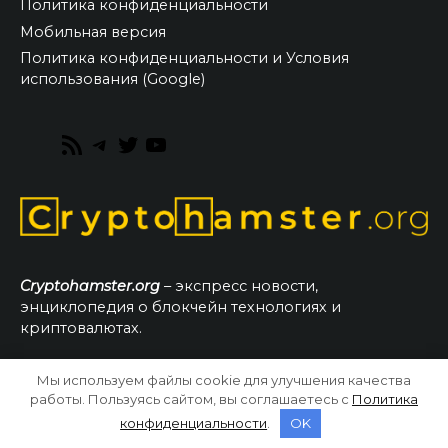
Политика конфиденциальности
Мобильная версия
Политика конфиденциальности и Условия
использования (Google)
RSS
Telegram
Twitter
YouTube
Feed
Cryptohamster.org
– экспресс новости,
энциклопедия о блокчейн технологиях и
криптовалютах.
Мы используем файлы cookie для улучшения качества
© 2026 CryptoHamster.org
работы. Пользуясь сайтом, вы соглашаетесь с
Политика
конфиденциальности
.
OK