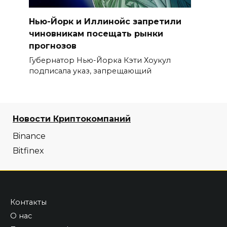
Нью-Йорк и Иллинойс запретили
чиновникам посещать рынки
прогнозов
Губернатор Нью-Йорка Кэти Хоукул
подписала указ, запрещающий
Новости Криптокомпаний
Binance
Bitfinex
Контакты
О нас