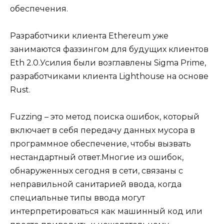
обеспечения.
Разработчики клиента Ethereum уже
занимаются фаззингом для будущих клиентов
Eth 2.0.Усилия были возглавлены Sigma Prime,
разработчиками клиента Lighthouse на основе
Rust.
Fuzzing – это метод поиска ошибок, который
включает в себя передачу данных мусора в
программное обеспечение, чтобы вызвать
нестандартный ответ.Многие из ошибок,
обнаруженных сегодня в сети, связаны с
неправильной санитарией ввода, когда
специальные типы ввода могут
интерпретироваться как машинный код или