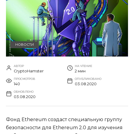
НОВОСТИ
АВТОР
НА ЧТЕНИЕ
CryptoHamster
2 мин
ПРОСМОТРОВ
ОПУБЛИКОВАНО
140
03.08.2020
ОБНОВЛЕНО
03.08.2020
Фонд Ethereum создаст специальную группу
безопасности для Ethereum 2.0 для изучения