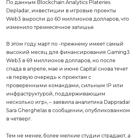
По данным Blockchain Analytics Plateries
Depladar, инвестиции в игровые проекты
Web3 выросли до 60 миллионов долларов, что
изменило трехмесячное затишье.
В этом году март по -прежнему имеет самый
высокий месяц для финансирования Gaming3
Web3 в 69 миллионов долларов, но после
спада в апреле, мае и июне Capital снова течет
«в первую очередь к проектам с
проверенными командами, сильным IP или
инфраструктурой, поддерживающим
несколько игр», – заявила аналитика Dappradar
Sara Gherghelas в сообщении, опубликованном
в четверг.
Тем не менее, более мелкие студии страдают, а