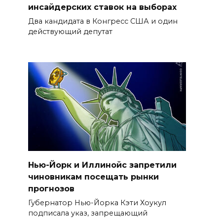
инсайдерских ставок на выборах
Два кандидата в Конгресс США и один
действующий депутат
Нью-Йорк и Иллинойс запретили
чиновникам посещать рынки
прогнозов
Губернатор Нью-Йорка Кэти Хоукул
подписала указ, запрещающий