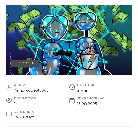
НОВОСТИ
АВТОР
НА ЧТЕНИЕ
Anna Kuznetsova
3 мин
ПРОСМОТРОВ
ОПУБЛИКОВАНО
14
15.08.2025
ОБНОВЛЕНО
15.08.2025