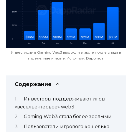
Инвестиции в Gaming Web3 выросли в июле после спада в
апреле, мае и июне. Источник: Dappradar
Содержание
Инвесторы поддерживают игры
«веселье-первое» web3
Gaming Web3 стала более зрелыми
Пользователи игрового кошелька