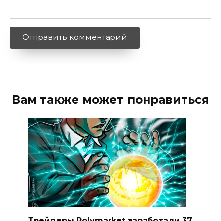
Вам также может понравиться
Трейдеры Polymarket заработали 37