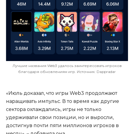
Лучшие названия Web3 удалось заинтересовать игроков
благодаря обновлениям игр. Источник: Dappradar
«Июль доказал, что игры Web3 продолжают
наращивать импульс. В то время как другие
сектора охлаждались, игры не только
удерживали свои позиции, но и выросли,
достигнув почти пяти миллионов игроков в
месяц», – добавила она.