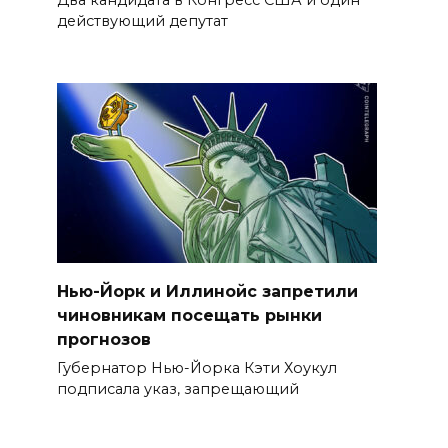
действующий депутат
Нью-Йорк и Иллинойс запретили
чиновникам посещать рынки
прогнозов
Губернатор Нью-Йорка Кэти Хоукул
подписала указ, запрещающий