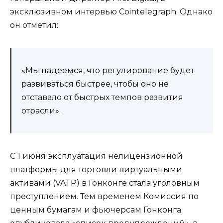
эксклюзивном интервью Cointelegraph. Однако
он отметил:
«Мы надеемся, что регулирование будет
развиваться быстрее, чтобы оно не
отставало от быстрых темпов развития
отрасли».
С 1 июня эксплуатация нелицензионной
платформы для торговли виртуальными
активами (VATP) в Гонконге стала уголовным
преступлением. Тем временем Комиссия по
ценным бумагам и фьючерсам Гонконга