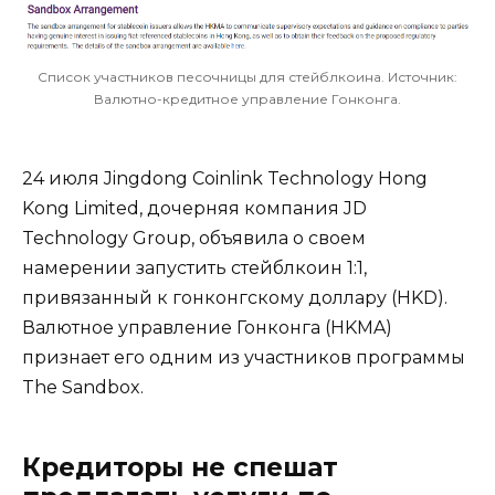
Список участников песочницы для стейблкоина. Источник:
Валютно-кредитное управление Гонконга.
24 июля Jingdong Coinlink Technology Hong
Kong Limited, дочерняя компания JD
Technology Group, объявила о своем
намерении запустить стейблкоин 1:1,
привязанный к гонконгскому доллару (HKD).
Валютное управление Гонконга (HKMA)
признает его одним из участников программы
The Sandbox.
Кредиторы не спешат