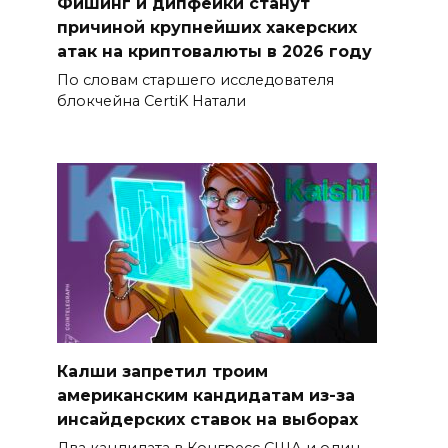
Фишинг и дипфейки станут
причиной крупнейших хакерских
атак на криптовалюты в 2026 году
По словам старшего исследователя
блокчейна CertiK Натали
Калши запретил троим
американским кандидатам из-за
инсайдерских ставок на выборах
Два кандидата в Конгресс США и один