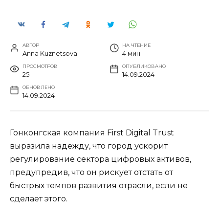
АВТОР
НА ЧТЕНИЕ
Anna Kuznetsova
4 мин
ПРОСМОТРОВ
ОПУБЛИКОВАНО
25
14.09.2024
ОБНОВЛЕНО
14.09.2024
Гонконгская компания First Digital Trust
выразила надежду, что город ускорит
регулирование сектора цифровых активов,
предупредив, что он рискует отстать от
быстрых темпов развития отрасли, если не
сделает этого.