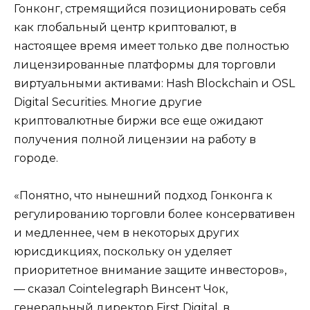
Гонконг, стремящийся позиционировать себя
как глобальный центр криптовалют, в
настоящее время имеет только две полностью
лицензированные платформы для торговли
виртуальными активами: Hash Blockchain и OSL
Digital Securities. Многие другие
криптовалютные биржи все еще ожидают
получения полной лицензии на работу в
городе.
«Понятно, что нынешний подход Гонконга к
регулированию торговли более консервативен
и медленнее, чем в некоторых других
юрисдикциях, поскольку он уделяет
приоритетное внимание защите инвесторов»,
— сказал Cointelegraph Винсент Чок,
генеральный директор First Digital, в