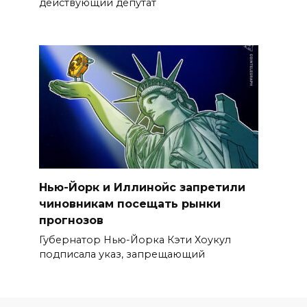
действующий депутат
Нью-Йорк и Иллинойс запретили
чиновникам посещать рынки
прогнозов
Губернатор Нью-Йорка Кэти Хоукул
подписала указ, запрещающий