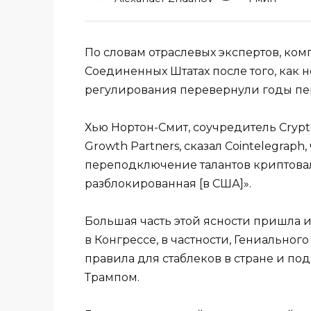
По словам отраслевых экспертов, ко
Соединенных Штатах после того, как н
регулирования перевернули годы пер
Хью Нортон-Смит, соучредитель Crypto
Growth Partners, сказал Cointelegrap
переподключение талантов криптовал
разблокированная [в США]».
Большая часть этой ясности пришла и
в Конгрессе, в частности, Гениальног
правила для стаблеков в стране и 
Трампом.