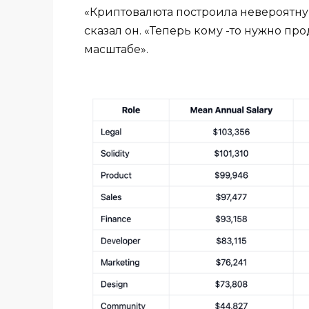
«Криптовалюта построила невероятную 
сказал он. «Теперь кому -то нужно пр
масштабе».