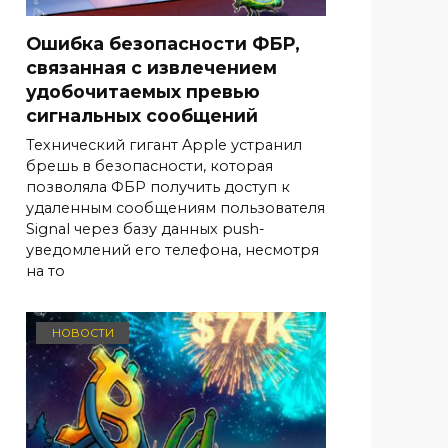
Ошибка безопасности ФБР,
связанная с извлечением
удобочитаемых превью
сигнальных сообщений
Технический гигант Apple устранил
брешь в безопасности, которая
позволяла ФБР получить доступ к
удаленным сообщениям пользователя
Signal через базу данных push-
уведомлений его телефона, несмотря
на то
НОВОСТИ