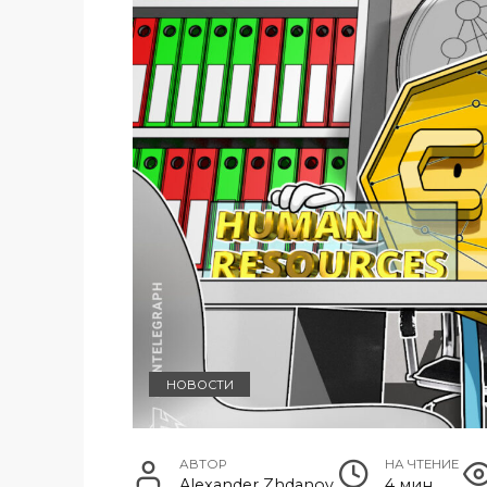
НОВОСТИ
АВТОР
НА ЧТЕНИЕ
Alexander Zhdanov
4 мин