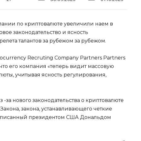
мпании по криптовалюте увеличили наем в
овое законодательство и ясность
елета талантов за рубежом за рубежом.
currency Recruting Company Partners Partners
h, что его компания «теперь видит массовую
юты, учитывая ясность регулирования,
з -за нового законодательства о криптовалюте
о Закона, закона, устанавливающего четкие
подписанный президентом США Дональдом