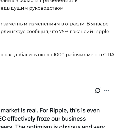
вание в области применения» к
редыдущим руководством.
 заметным изменениям в отрасли. В январе
рлингхаус сообщил, что 75% вакансий Ripple
ировал добавить около 1000 рабочих мест в США