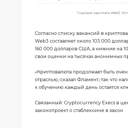
Годовая зарплата Web3. Ис
Согласно списку вакансий в криптова
Web3 составляет около 103 000 долла
160 000 долларов США, а нижние на 1
свои оценки на тысячах анонимных п
«Криптовалюта продолжает быть оче
отраслью,-сказал Фламент,-так что н
к обучению каждый день остается к
Связанный: Cryptocurrency Execs в ц
законопроект о стаблекоине в закон