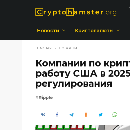
Перейти
к
содержанию
Новости
Криптовалюты
ГЛАВНАЯ
»
НОВОСТИ
Компании по крип
работу США в 2025
регулирования
Ripple