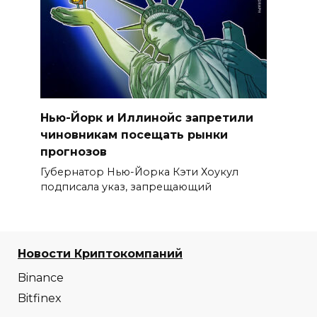
Нью-Йорк и Иллинойс запретили
чиновникам посещать рынки
прогнозов
Губернатор Нью-Йорка Кэти Хоукул
подписала указ, запрещающий
Новости Криптокомпаний
Binance
Bitfinex