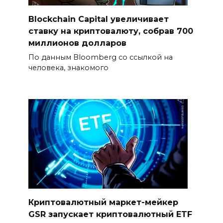
Blockchain Capital увеличивает
ставку на криптовалюту, собрав 700
миллионов долларов
По данным Bloomberg со ссылкой на
человека, знакомого
Криптовалютный маркет-мейкер
GSR запускает криптовалютный ETF