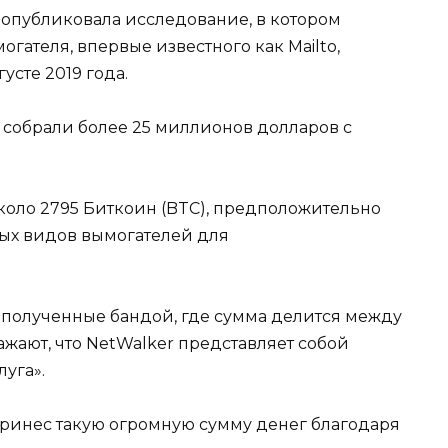
опубликовала исследование, в котором
огателя, впервые известного как Mailto,
усте 2019 года.
r собрали более 25 миллионов долларов с
 около 2795 Биткоин (BTC), предположительно
ых видов вымогателей для
, полученные бандой, где сумма делится между
жают, что NetWalker представляет собой
уга».
принес такую ​​огромную сумму денег благодаря