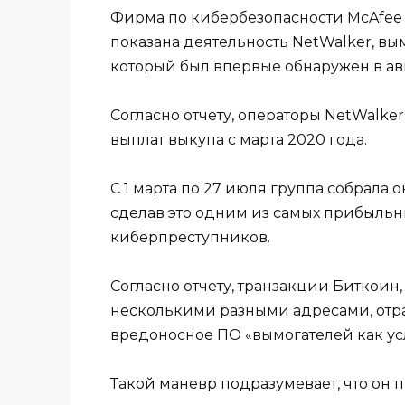
Фирма по кибербезопасности McAfee 
показана деятельность NetWalker, вым
который был впервые обнаружен в авг
Согласно отчету, операторы NetWalke
выплат выкупа с марта 2020 года.
С 1 марта по 27 июля группа собрала
сделав это одним из самых прибыльн
киберпреступников.
Согласно отчету, транзакции Биткоин
несколькими разными адресами, отра
вредоносное ПО «вымогателей как усл
Такой маневр подразумевает, что он 