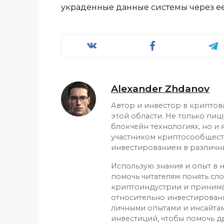
украденные данные системы через ее
Alexander Zhdanov
Автор и инвестор в криптов
этой области. Не только пиш
блокчейн технологиях, но и
участником криптосообщест
инвестированием в различн
Использую знания и опыт в н
помочь читателям понять сл
криптоиндустрии и приним
относительно инвестирован
личными опытами и инсайтам
инвестиций, чтобы помочь д