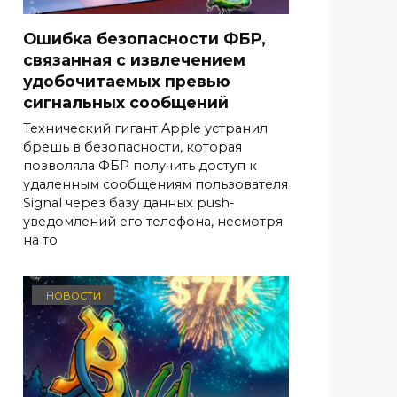
Ошибка безопасности ФБР,
связанная с извлечением
удобочитаемых превью
сигнальных сообщений
Технический гигант Apple устранил
брешь в безопасности, которая
позволяла ФБР получить доступ к
удаленным сообщениям пользователя
Signal через базу данных push-
уведомлений его телефона, несмотря
на то
НОВОСТИ