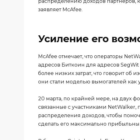
распределению доходов партнеров, к
заявляет McAfee.
Усиление его воз
McAfee отмечает, что операторы NetW
адресов Биткоин для адресов SegWit
более низких затрат, что говорит об 
они стали моделью вымогателей как у
20 марта, по крайней мере, на двух 
связанные с участниками NetWalker,
распределения доходов, чтобы помо
сделать его максимально прибыльны