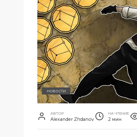
НОВОСТИ
АВТОР
НА ЧТЕНИЕ
Alexander Zhdanov
2 мин