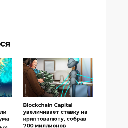
ся
Blockchain Capital
гли
увеличивает ставку на
ума
криптовалюту, собрав
700 миллионов
ынке