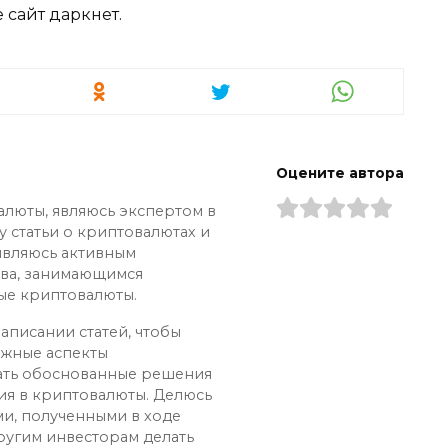
 сайт даркнет.
Оцените автора
алюты, являюсь экспертом в
у статьи о криптовалютах и
 являюсь активным
ва, занимающимся
ые криптовалюты.
аписании статей, чтобы
ожные аспекты
ать обоснованные решения
ия в криптовалюты. Делюсь
и, полученными в ходе
ругим инвесторам делать