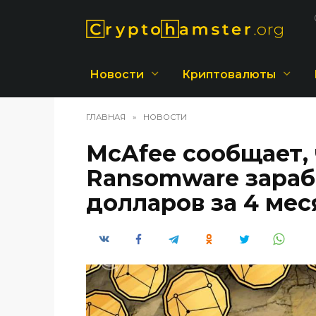
Перейти
к
содержанию
Новости
Криптовалюты
ГЛАВНАЯ
»
НОВОСТИ
McAfee сообщает, 
Ransomware зараб
долларов за 4 мес