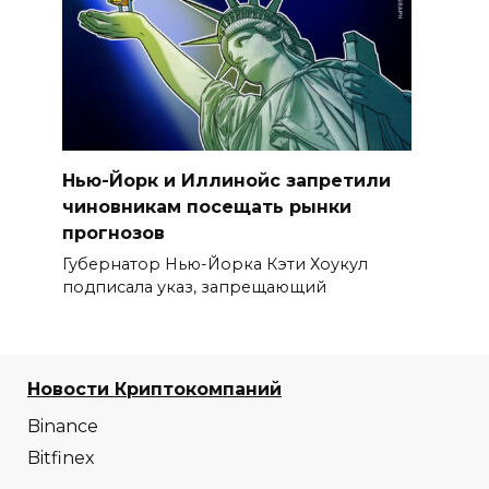
Нью-Йорк и Иллинойс запретили
чиновникам посещать рынки
прогнозов
Губернатор Нью-Йорка Кэти Хоукул
подписала указ, запрещающий
Новости Криптокомпаний
Binance
Bitfinex