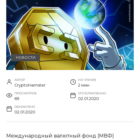
НОВОСТИ
АВТОР
НА ЧТЕНИЕ
CryptoHamster
2 мин
ПРОСМОТРОВ
ОПУБЛИКОВАНО
69
02.01.2020
ОБНОВЛЕНО
02.01.2020
Международный валютный фонд (МВФ)