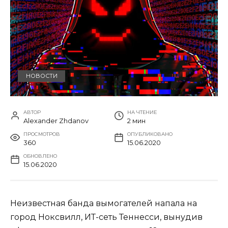
НОВОСТИ
АВТОР
НА ЧТЕНИЕ
Alexander Zhdanov
2 мин
ПРОСМОТРОВ
ОПУБЛИКОВАНО
360
15.06.2020
ОБНОВЛЕНО
15.06.2020
Неизвестная банда вымогателей напала на
город Ноксвилл, ИТ-сеть Теннесси, вынудив