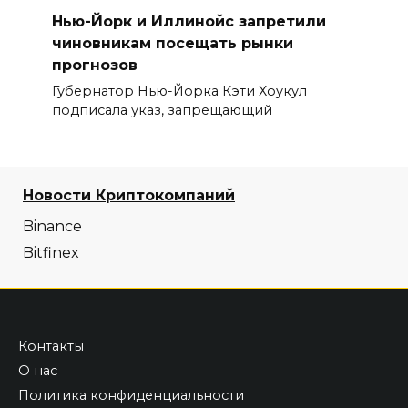
Нью-Йорк и Иллинойс запретили
чиновникам посещать рынки
прогнозов
Губернатор Нью-Йорка Кэти Хоукул
подписала указ, запрещающий
Новости Криптокомпаний
Binance
Bitfinex
Контакты
О нас
Политика конфиденциальности