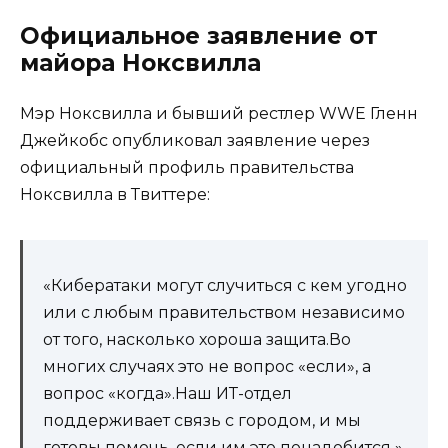
Официальное заявление от
майора Ноксвилла
Мэр Ноксвилла и бывший рестлер WWE Гленн
Джейкобс опубликовал заявление через
официальный профиль правительства
Ноксвилла в Твиттере:
«Кибератаки могут случиться с кем угодно
или с любым правительством независимо
от того, насколько хороша защита.Во
многих случаях это не вопрос «если», а
вопрос «когда».Наш ИТ-отдел
поддерживает связь с городом, и мы
готовы помочь, если им это понадобится ».