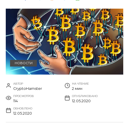
НОВОСТИ
АВТОР
НА ЧТЕНИЕ
CryptoHamster
2 мин
ПРОСМОТРОВ
ОПУБЛИКОВАНО
114
12.05.2020
ОБНОВЛЕНО
12.05.2020