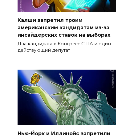
Калши запретил троим
американским кандидатам из-за
инсайдерских ставок на выборах
Два кандидата в Конгресс США и один
действующий депутат
Нью-Йорк и Иллинойс запретили