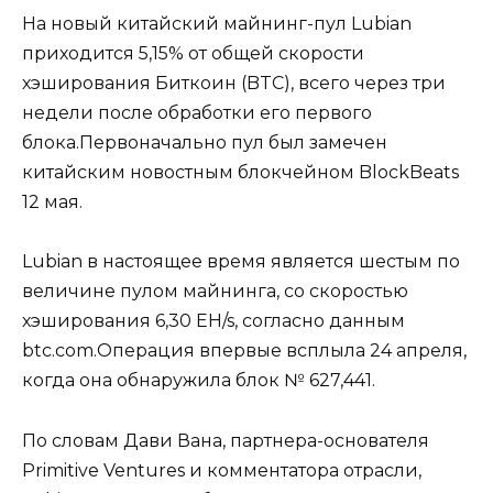
На новый китайский майнинг-пул Lubian
приходится 5,15% от общей скорости
хэширования Биткоин (BTC), всего через три
недели после обработки его первого
блока.Первоначально пул был замечен
китайским новостным блокчейном BlockBeats
12 мая.
Lubian в настоящее время является шестым по
величине пулом майнинга, со скоростью
хэширования 6,30 EH/s, согласно данным
btc.com.Операция впервые всплыла 24 апреля,
когда она обнаружила блок № 627,441.
По словам Дави Вана, партнера-основателя
Primitive Ventures и комментатора отрасли,