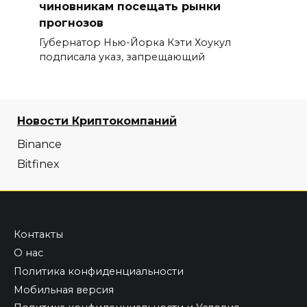
чиновникам посещать рынки
прогнозов
Губернатор Нью-Йорка Кэти Хоукул
подписала указ, запрещающий
Новости Криптокомпаний
Binance
Bitfinex
Контакты
О нас
Политика конфиденциальности
Мобильная версия