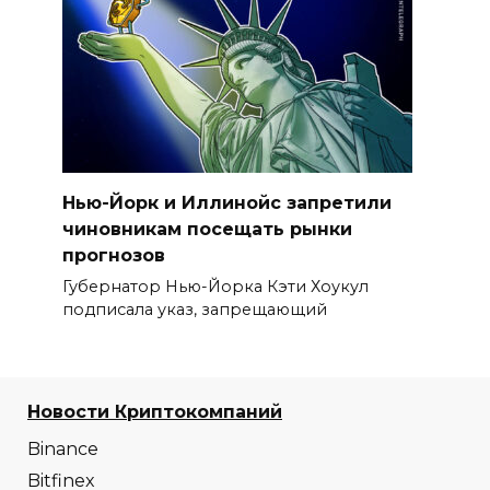
Нью-Йорк и Иллинойс запретили
чиновникам посещать рынки
прогнозов
Губернатор Нью-Йорка Кэти Хоукул
подписала указ, запрещающий
Новости Криптокомпаний
Binance
Bitfinex