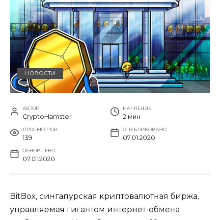
НОВОСТИ
АВТОР
НА ЧТЕНИЕ
CryptoHamster
2 мин
ПРОСМОТРОВ
ОПУБЛИКОВАНО
139
07.01.2020
ОБНОВЛЕНО
07.01.2020
BitBox, сингапурская криптовалютная биржа,
управляемая гигантом интернет-обмена