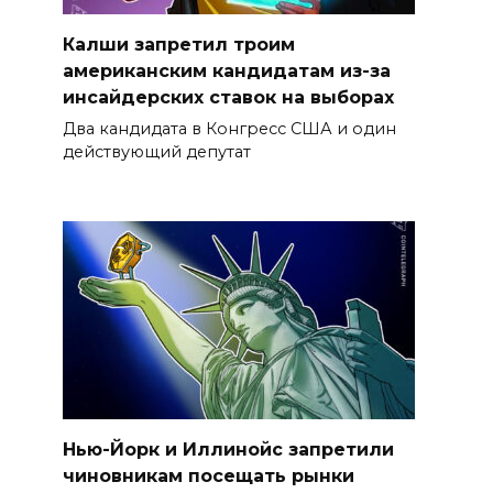
Калши запретил троим
американским кандидатам из-за
инсайдерских ставок на выборах
Два кандидата в Конгресс США и один
действующий депутат
Нью-Йорк и Иллинойс запретили
чиновникам посещать рынки