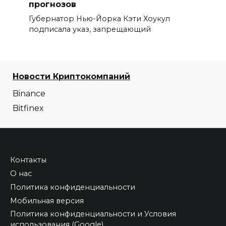
прогнозов
Губернатор Нью-Йорка Кэти Хоукул
подписала указ, запрещающий
Новости Криптокомпаний
Binance
Bitfinex
Контакты
О нас
Политика конфиденциальности
Мобильная версия
Политика конфиденциальности и Условия
использования (Google)