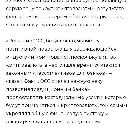
22 июля OCC прояснил ранее существовавшую
серую зону вокруг криптовалюты.В результате,
федеральные чартерные банки теперь знают,
что они могут хранить криптовалюты.
«Решение OCC, безусловно, является
позитивной новостью для зарождающейся
индустрии криптовалют, поскольку активы
криптовалюты в настоящее время считаются
законным классом активов для банков», –
сказал Фанг.«OCC сделал важную веху,
позволив традиционным банкам
предоставлять кастодиальные услуги, которые
будут применяться к криптовалюты, тем самым
укрепляя общую финансовую систему и
расширяя финансовую доступность».