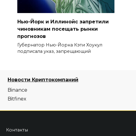
Нью-Йорк и Иллинойс запретили
чиновникам посещать рынки
прогнозов
Губернатор Нью-Йорка Кэти Хоукул
подписала указ, запрещающий
Новости Криптокомпаний
Binance
Bitfinex
Контакты