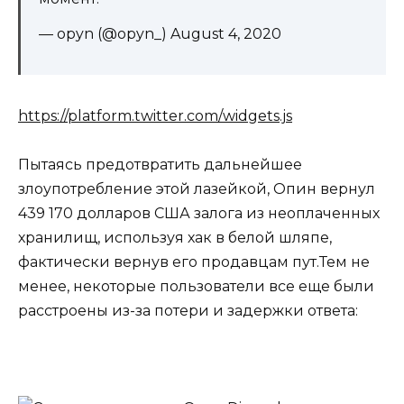
— opyn (@opyn_) August 4, 2020
https://platform.twitter.com/widgets.js
Пытаясь предотвратить дальнейшее
злоупотребление этой лазейкой, Опин вернул
439 170 долларов США залога из неоплаченных
хранилищ, используя хак в белой шляпе,
фактически вернув его продавцам пут.Тем не
менее, некоторые пользователи все еще были
расстроены из-за потери и задержки ответа: