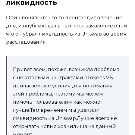
ликвидность
Опин понял, что что-то происходит в течение
дня, и опубликовал в Твиттере заявление о том,
что он убрал ликвидность из Uniswap во время
расследования.
Привет всем, похоже, возникла проблема
с некоторыми контрактами oTokens.Мы
прилагаем все усилия для понимания
этой проблемы, поэтому мы можем
помочь пользователям как можно
лучше.Тем временем мы удалили
ликвидность из Uniswap.Лучше всего не
открывать новые хранилища на данный
момент.