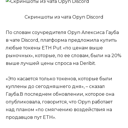
Скриншоты из чата Opyn Discord
По словам соучредителя Opyn Алексиса Гауба
в чате Discord, платформа предложила купить
любые токены ETH Put «по ценам выше
рыночных», которые, по ее словам, были на 20%
выше лучшей цены спроса на Deribit.
«Это касается только токенов, которые были
куплены до сегодняшнего дня», – сказал
Гауба.В последнем обновлении, которое она
опубликовала, говорится, что Opyn работает
над планом «по смягчению воздействия на
продавцов пут ETH».