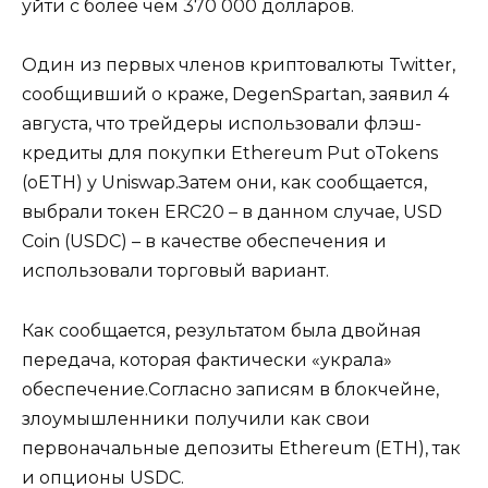
уйти с более чем 370 000 долларов.
Один из первых членов криптовалюты Twitter,
сообщивший о краже, DegenSpartan, заявил 4
августа, что трейдеры использовали флэш-
кредиты для покупки Ethereum Put oTokens
(oETH) у Uniswap.Затем они, как сообщается,
выбрали токен ERC20 – в данном случае, USD
Coin (USDC) – в качестве обеспечения и
использовали торговый вариант.
Как сообщается, результатом была двойная
передача, которая фактически «украла»
обеспечение.Согласно записям в блокчейне,
злоумышленники получили как свои
первоначальные депозиты Ethereum (ETH), так
и опционы USDC.