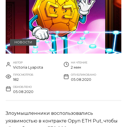
НОВОСТИ
АВТОР
НА ЧТЕНИЕ
Victoria Lyapota
2 мин
ПРОСМОТРОВ
ОПУБЛИКОВАНО
182
05.08.2020
ОБНОВЛЕНО
05.08.2020
Злоумышленники воспользовались
уязвимостью в контракте Opyn ETH Put, чтобы