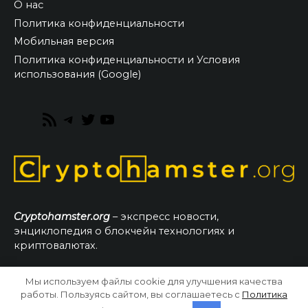
О нас
Политика конфиденциальности
Мобильная версия
Политика конфиденциальности и Условия
использования (Google)
RSS
Telegram
Twitter
YouTube
Feed
Cryptohamster.org
– экспресс новости,
энциклопедия о блокчейн технологиях и
криптовалютах.
Мы используем файлы cookie для улучшения качества
© 2026 CryptoHamster.org
работы. Пользуясь сайтом, вы соглашаетесь с
Политика