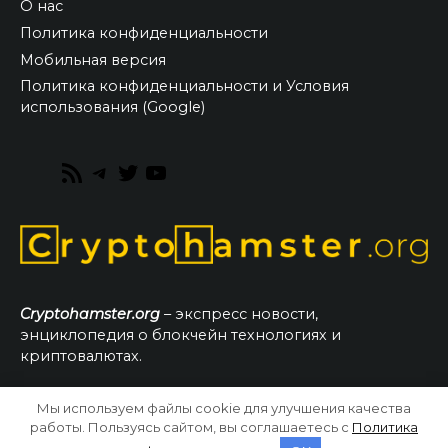
О нас
Политика конфиденциальности
Мобильная версия
Политика конфиденциальности и Условия
использования (Google)
RSS
Telegram
Twitter
YouTube
Feed
Cryptohamster.org
– экспресс новости,
энциклопедия о блокчейн технологиях и
криптовалютах.
Мы используем файлы cookie для улучшения качества
© 2026 CryptoHamster.org
работы. Пользуясь сайтом, вы соглашаетесь с
Политика