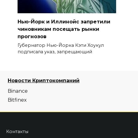
Нью-Йорк и Иллинойс запретили
чиновникам посещать рынки
прогнозов
Губернатор Нью-Йорка Кэти Хоукул
подписала указ, запрещающий
Новости Криптокомпаний
Binance
Bitfinex
Контакты