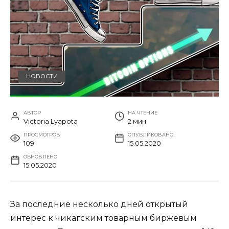
НОВОСТИ
АВТОР
НА ЧТЕНИЕ
Victoria Lyapota
2 мин
ПРОСМОТРОВ
ОПУБЛИКОВАНО
109
15.05.2020
ОБНОВЛЕНО
15.05.2020
За последние несколько дней открытый
интерес к чикагским товарным биржевым