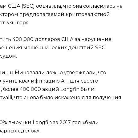
 США (SEC) объявила, что она согласилась на
ектором предполагаемой криптовалютной
т 3 января.
тить 400 000 долларов США за нарушение
зрешения мошеннических действий SEC
судом.
гфин и Минавалли ложно утверждали, что
олучить квалификацию A + для своего
, более 400 000 акций Longfin были
alli, что снова было искажено для получения
90% выручки Longfin за 2017 год «были
арных сделок».