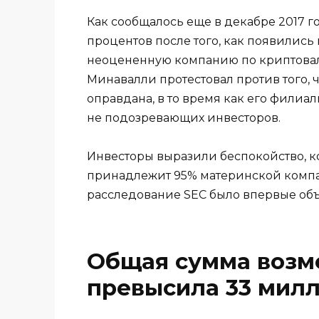
Как сообщалось еще в декабре 2017 го
процентов после того, как появились 
неоцененную компанию по криптовал
Минавалли протестовал против того, 
оправдана, в то время как его фили
не подозревающих инвесторов.
Инвесторы выразили беспокойство, ко
принадлежит 95% материнской компан
расследование SEC было впервые объя
Общая сумма возм
превысила 33 мил