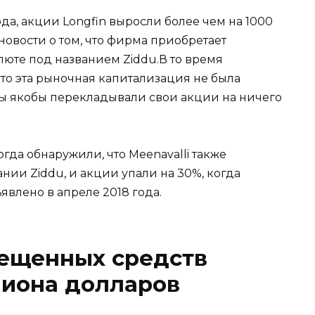
да, акции Longfin выросли более чем на 1000
новости о том, что фирма приобретает
юте под названием Ziddu.В то время
что эта рыночная капитализация не была
алы якобы перекладывали свои акции на ничего
гда обнаружили, что Meenavalli также
ии Ziddu, и акции упали на 30%, когда
влено в апреле 2018 года.
ещенных средств
лиона долларов