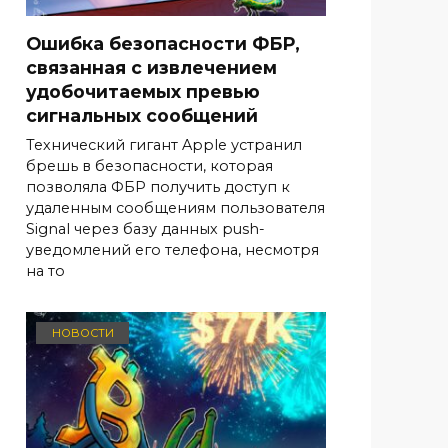
Ошибка безопасности ФБР,
связанная с извлечением
удобочитаемых превью
сигнальных сообщений
Технический гигант Apple устранил
брешь в безопасности, которая
позволяла ФБР получить доступ к
удаленным сообщениям пользователя
Signal через базу данных push-
уведомлений его телефона, несмотря
на то
НОВОСТИ