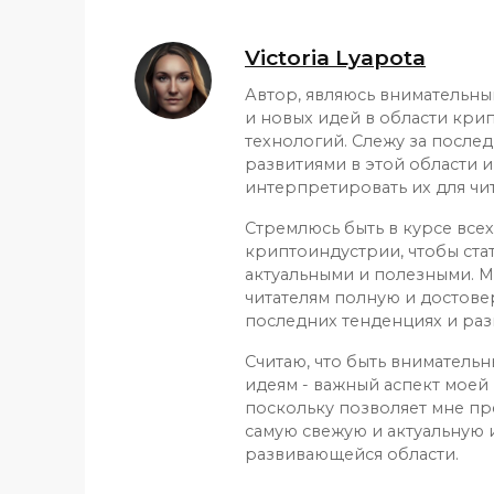
Victoria Lyapota
Автор, являюсь внимательн
и новых идей в области кри
технологий. Слежу за после
развитиями в этой области и
интерпретировать их для чит
Стремлюсь быть в курсе все
криптоиндустрии, чтобы ста
актуальными и полезными. М
читателям полную и достов
последних тенденциях и раз
Считаю, что быть вниматель
идеям - важный аспект моей 
поскольку позволяет мне пр
самую свежую и актуальную
развивающейся области.