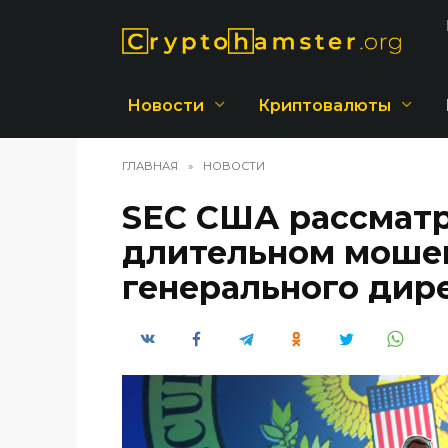
Перейти
к
содержанию
Новости
Криптовалюты
ГЛАВНАЯ
»
НОВОСТИ
SEC США рассматр
длительном моше
генерального дире