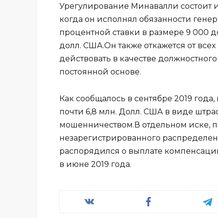
Урегулирование Минавалли состоит из
когда он исполнял обязанности генера
процентной ставки в размере 9 000 д
долл. США.Он также откажется от всех
действовать в качестве должностног
постоянной основе.
Как сообщалось в сентябре 2019 года
почти 6,8 млн. Долл. США в виде штр
мошенничеством.В отдельном иске, 
незарегистрированного распределени
распорядился о выплате компенсации
в июне 2019 года.