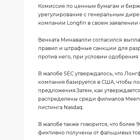
Комиссия по ценным бумагам и биржам
урегулирование с генеральным дир
компании Longfin в своем заявлении о
Венката Минавалли согласился выпла
правил и штрафные санкции для ра
против него, при условии одобрения 
В жалобе SEC утверждалось, что Лон
компания базируется в США, чтобы п
предложения.Затем, как утверждается
распределены среди филиалов Meenav
листинга Nasdaq.
В жалобе также говорится, что более 
фиктивно получены от фальшивых тов