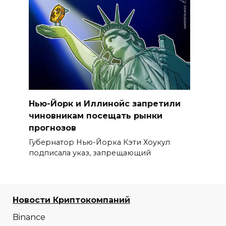
Нью-Йорк и Иллинойс запретили
чиновникам посещать рынки
прогнозов
Губернатор Нью-Йорка Кэти Хоукул
подписала указ, запрещающий
Новости Криптокомпаний
Binance