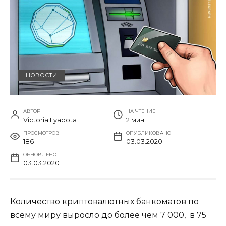
НОВОСТИ
АВТОР
НА ЧТЕНИЕ
Victoria Lyapota
2 мин
ПРОСМОТРОВ
ОПУБЛИКОВАНО
186
03.03.2020
ОБНОВЛЕНО
03.03.2020
Количество криптовалютных банкоматов по
всему миру выросло до более чем 7 000, в 75