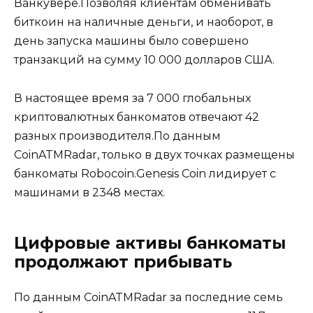
Ванкувере.Позволяя клиентам обменивать
биткоин на наличные деньги, и наоборот, в
день запуска машины было совершено
транзакций на сумму 10 000 долларов США.
В настоящее время за 7 000 глобальных
криптовалютных банкоматов отвечают 42
разных производителя.По данным
CoinATMRadar, только в двух точках размещены
банкоматы Robocoin.Genesis Coin лидирует с
машинами в 2348 местах.
Цифровые активы банкоматы
продолжают прибывать
По данным CoinATMRadar за последние семь