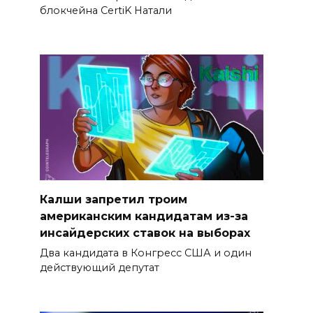
блокчейна CertiK Натали
Калши запретил троим
американским кандидатам из-за
инсайдерских ставок на выборах
Два кандидата в Конгресс США и один
действующий депутат