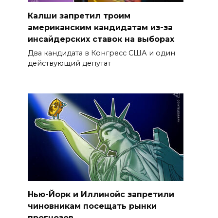
Калши запретил троим
американским кандидатам из-за
инсайдерских ставок на выборах
Два кандидата в Конгресс США и один
действующий депутат
Нью-Йорк и Иллинойс запретили
чиновникам посещать рынки
прогнозов