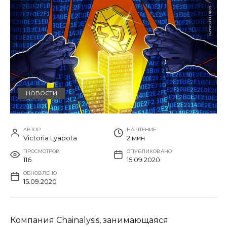
НОВОСТИ
АВТОР
НА ЧТЕНИЕ
Victoria Lyapota
2 мин
ПРОСМОТРОВ
ОПУБЛИКОВАНО
116
15.09.2020
ОБНОВЛЕНО
15.09.2020
Компания Chainalysis, занимающаяся