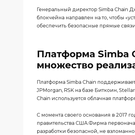
Генеральный директор Simba Chain Д
блокчейна направлен на то, чтобы «
обеспечить безопасные прямые связ
Платформа Simba C
множество реализ
Платформа Simba Chain поддерживает
JPMorgan, RSK на базе Биткоин, Stellar
Chain используется облачная платформ
С момента своего основания в 2017 го
правительства США.Фирма первонача
разработки безопасной, не взломан