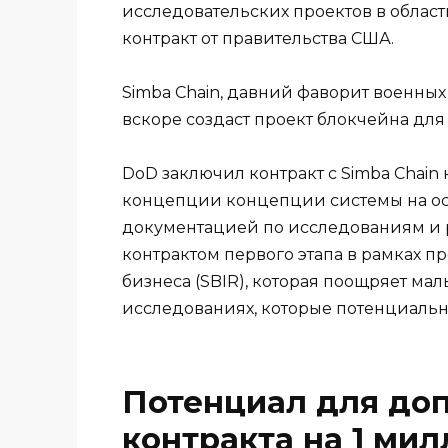
исследовательских проектов в облас
контракт от правительства США.
Simba Chain, давний фаворит военных
вскоре создаст проект блокчейна дл
DoD заключил контракт с Simba Chain
концепции концепции системы на ос
документацией по исследованиям и р
контрактом первого этапа в рамках 
бизнеса (SBIR), которая поощряет ма
исследованиях, которые потенциаль
Потенциал для до
контракта на 1 ми