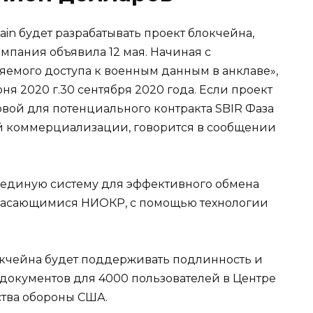
hain будет разрабатывать проект блокчейна,
мпания объявила 12 мая. Начиная с
емого доступа к военным данным в анклаве»,
ня 2020 г.30 сентября 2020 года. Если проект
овой для потенциального контракта SBIR Фаза
шей коммерциализации, говорится в сообщении
ь единую систему для эффективного обмена
касающимися НИОКР, с помощью технологии
окчейна будет поддерживать подлинность и
документов для 4000 пользователей в Центре
тва обороны США.