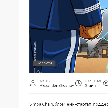
НОВОСТИ
АВТОР
НА ЧТЕНИЕ
Alexander Zhdanov
2 мин
Simba Chain, блокчейн-стартап, под