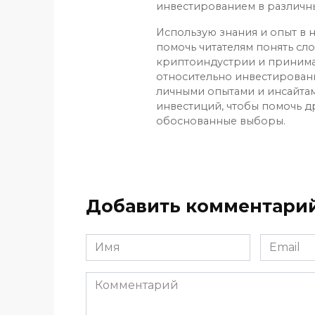
инвестированием в различн
Использую знания и опыт в н
помочь читателям понять сл
криптоиндустрии и приним
относительно инвестирован
личными опытами и инсайтам
инвестиций, чтобы помочь д
обоснованные выборы.
Добавить комментари
Имя
Email
*
*
Комментарий