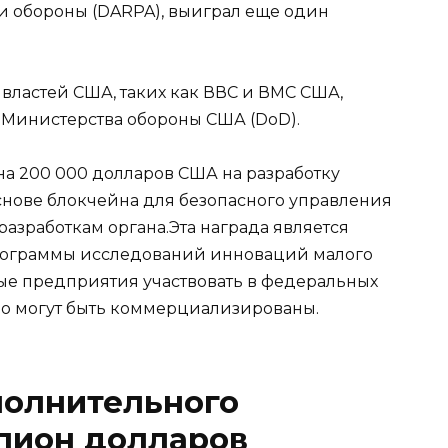
ти обороны (DARPA), выиграл еще один
 властей США, таких как ВВС и ВМС США,
я Министерства обороны США (DoD).
 на 200 000 долларов США на разработку
нове блокчейна для безопасного управления
азработкам органа.Эта награда является
программы исследований инноваций малого
лые предприятия участвовать в федеральных
но могут быть коммерциализированы.
полнительного
ллион долларов