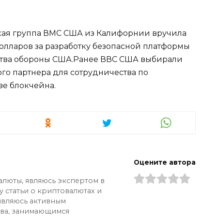
ская группа ВМС США из Калифорнии вручила
долларов за разработку безопасной платформы
тва обороны США.Ранее ВВС США выбирали
ого партнера для сотрудничества по
ве блокчейна.
Оцените автора
алюты, являюсь экспертом в
у статьи о криптовалютах и
 являюсь активным
ва, занимающимся