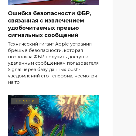
Ошибка безопасности ФБР,
связанная с извлечением
удобочитаемых превью
сигнальных сообщений
Технический гигант Apple устранил
брешь в безопасности, которая
позволяла ФБР получить доступ к
удаленным сообщениям пользователя
Signal через базу данных push-
уведомлений его телефона, несмотря
на то
НОВОСТИ