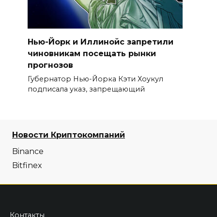
Нью-Йорк и Иллинойс запретили
чиновникам посещать рынки
прогнозов
Губернатор Нью-Йорка Кэти Хоукул
подписала указ, запрещающий
Новости Криптокомпаний
Binance
Bitfinex
Контакты