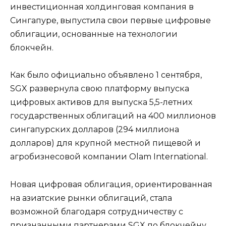
инвестиционная холдинговая компания в
Сингапуре, выпустила свои первые цифровые
облигации, основанные на технологии
блокчейн.
Как было официально объявлено 1 сентября,
SGX развернула свою платформу выпуска
цифровых активов для выпуска 5,5-летних
государственных облигаций на 400 миллионов
сингапурских долларов (294 миллиона
долларов) для крупной местной пищевой и
агробизнесовой компании Olam International.
Новая цифровая облигация, ориентированная
на азиатские рынки облигаций, стала
возможной благодаря сотрудничеству с
признанными партнерами SGX по блокчейну,