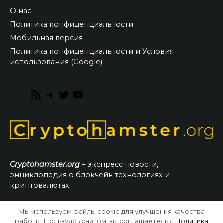
О нас
Политика конфиденциальности
Мобильная версия
Политика конфиденциальности и Условия
использования (Google)
RSS
Telegram
Twitter
YouTube
Feed
Cryptohamster.org
– экспресс новости,
энциклопедия о блокчейн технологиях и
криптовалютах.
Мы используем файлы cookie для улучшения качества
© 2026 CryptoHamster.org
работы. Пользуясь сайтом, вы соглашаетесь с
Политика