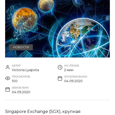
НОВОСТИ
АВТОР
НА ЧТЕНИЕ
Victoria Lyapota
2 мин
ПРОСМОТРОВ
ОПУБЛИКОВАНО
100
04.09.2020
ОБНОВЛЕНО
04.09.2020
Singapore Exchange (SGX), крупная