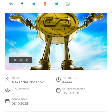
НОВОСТИ
АВТОР
НА ЧТЕНИЕ
Alexander Zhdanov
4 мин
ПРОСМОТРОВ
ОПУБЛИКОВАНО
11
03.10.2025
ОБНОВЛЕНО
03.10.2025