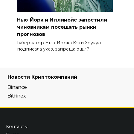
Нью-Йорк и Иллинойс запретили
чиновникам посещать рынки
прогнозов
Губернатор Нью-Йорка Кэти Хоукул
подписала указ, запрещающий
Новости Криптокомпаний
Binance
Bitfinex
Контакты