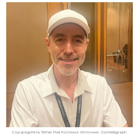
Соучредитель Tether Рив Коллинз. Источник: Cointelegraph.