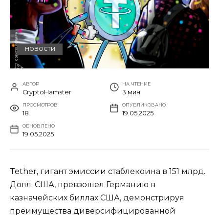
НОВОСТИ
АВТОР
НА ЧТЕНИЕ
CryptoHamster
3 мин
ПРОСМОТРОВ
ОПУБЛИКОВАНО
18
19.05.2025
ОБНОВЛЕНО
19.05.2025
Tether, гигант эмиссии стаблекоина в 151 млрд.
Долл. США, превзошел Германию в
казначейских биллах США, демонстрируя
преимущества диверсифицированной