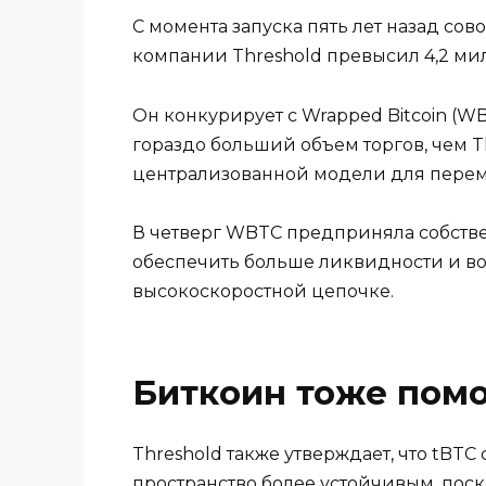
С момента запуска пять лет назад сов
компании Threshold превысил 4,2 ми
Он конкурирует с Wrapped Bitcoin (W
гораздо больший объем торгов, чем Th
централизованной модели для перем
В четверг WBTC предприняла собств
обеспечить больше ликвидности и в
высокоскоростной цепочке.
Биткоин тоже помо
Threshold также утверждает, что tBT
пространство более устойчивым, пос