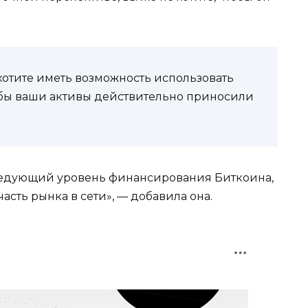
 хотите иметь возможность использовать
чтобы ваши активы действительно приносили
следующий уровень финансирования Биткоина,
асть рынка в сети», — добавила она.