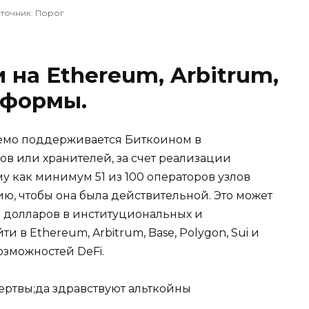
точник: Порог
 на Ethereum, Arbitrum,
тформы.
емо поддерживается Биткоином в
ов или хранителей, за счет реализации
му как минимум 51 из 100 операторов узлов
ю, чтобы она была действительной. Это может
 долларов в институциональных и
в Ethereum, Arbitrum, Base, Polygon, Sui и
зможностей DeFi.
ертвы;да здравствуют альткойны