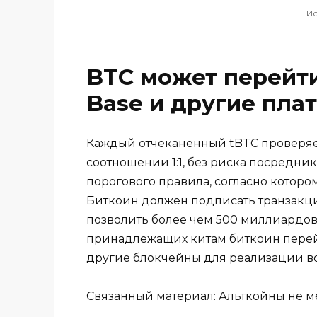
Ис
BTC может перейти
Base и другие пла
Каждый отчеканенный tBTC проверя
соотношении 1:1, без риска посредник
порогового правила, согласно которо
Биткоин должен подписать транзакци
позволить более чем 500 миллиардов
принадлежащих китам биткоин перейти 
другие блокчейны для реализации во
Связанный материал: Альткойны не м