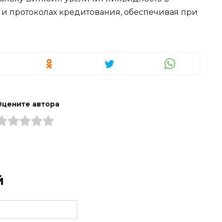
и протоколах кредитования, обеспечивая при
Оцените автора
й