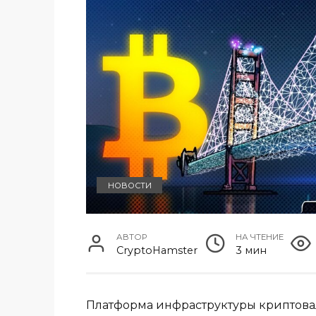
НОВОСТИ
АВТОР
НА ЧТЕНИЕ
CryptoHamster
3 мин
Платформа инфраструктуры криптова