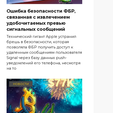
Ошибка безопасности ФБР,
связанная с извлечением
удобочитаемых превью
сигнальных сообщений
Технический гигант Apple устранил
брешь в безопасности, которая
позволяла ФБР получить доступ к
удаленным сообщениям пользователя
Signal через базу данных push-
уведомлений его телефона, несмотря
на то
НОВОСТИ