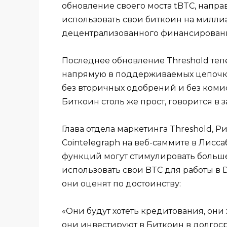
обновление своего моста tBTC, напра
использовать свои биткоин на милли
децентрализованного финансирован
Последнее обновление Threshold теп
напрямую в поддерживаемых цепочках
без вторичных одобрений и без комисси
Биткоин столь же прост, говорится в 
Глава отдела маркетинга Threshold, Р
Cointelegraph на веб-саммите в Лисса
функций могут стимулировать больш
использовать свои BTC для работы в De
они оценят по достоинству:
«Они будут хотеть кредитования, они х
они инвестируют в Биткоин в долгоср