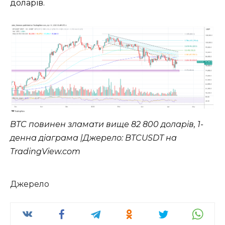
доларів.
BTC повинен зламати вище 82 800 доларів, 1-
денна діаграма |Джерело: BTCUSDT на
TradingView.com
Джерело