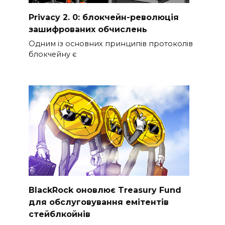
Privacy 2. 0: блокчейн-революція
зашифрованих обчислень
Одним із основних принципів протоколів
блокчейну є
BlackRock оновлює Treasury Fund
для обслуговування емітентів
стейблкойнів