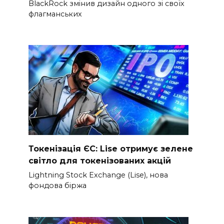
BlackRock змінив дизайн одного зі своїх
флагманських
Токенізація ЄС: Lise отримує зелене
світло для токенізованих акцій
Lightning Stock Exchange (Lise), нова
фондова біржа