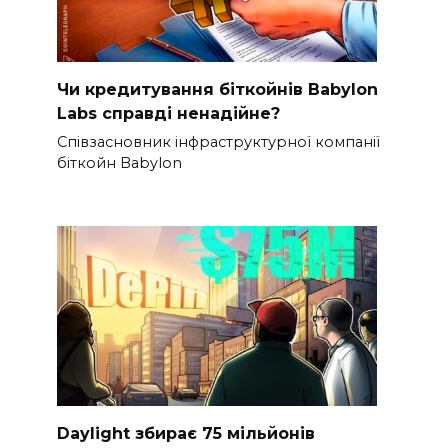
Чи кредитування біткойнів Babylon
Labs справді ненадійне?
Співзасновник інфраструктурної компанії
біткойн Babylon
Daylight збирає 75 мільйонів