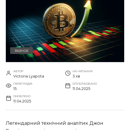
РАЗНОЕ
АВТОР
НА ЧИТАННЯ
Victoria Lyapota
3 хв
ПЕРЕГЛЯДІВ
ОПУБЛІКОВАНО
15
11.04.2025
ОНОВЛЕНО
11.04.2025
Легендарний технічний аналітик Джон