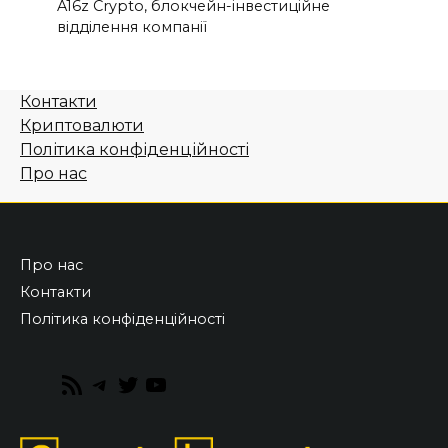
A16z Crypto, блокчейн-інвестиційне
відділення компанії
Контакти
Криптовалюти
Політика конфіденційності
Про нас
Про нас
Контакти
Політика конфіденційності
RSS
Telegram
Twitter
YouTube
Feed