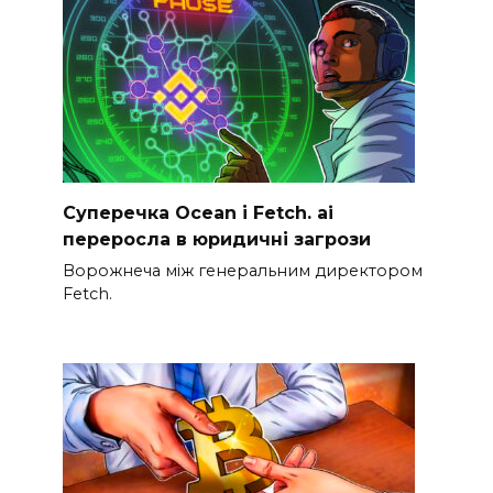
Суперечка Ocean і Fetch. ai
переросла в юридичні загрози
Ворожнеча між генеральним директором
Fetch.