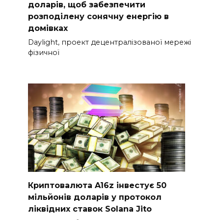
доларів, щоб забезпечити
розподілену сонячну енергію в
домівках
Daylight, проект децентралізованої мережі
фізичної
Криптовалюта A16z інвестує 50
мільйонів доларів у протокол
ліквідних ставок Solana Jito