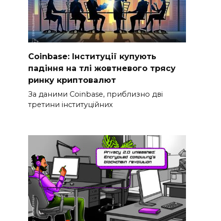
Coinbase: Інституції купують
падіння на тлі жовтневого трясу
ринку криптовалют
За даними Coinbase, приблизно дві
третини інституційних