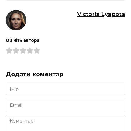
Victoria Lyapota
Оцініть автора
Додати коментар
Ім'я
*
Email
*
Коментар