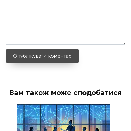
Вам також може сподобатися