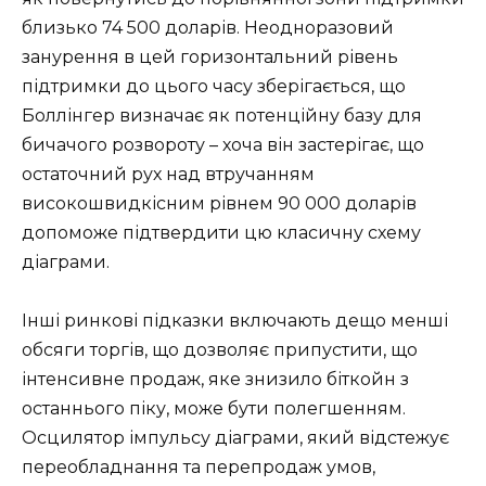
близько 74 500 доларів. Неодноразовий
занурення в цей горизонтальний рівень
підтримки до цього часу зберігається, що
Боллінгер визначає як потенційну базу для
бичачого розвороту – хоча він застерігає, що
остаточний рух над втручанням
високошвидкісним рівнем 90 000 доларів
допоможе підтвердити цю класичну схему
діаграми.
Інші ринкові підказки включають дещо менші
обсяги торгів, що дозволяє припустити, що
інтенсивне продаж, яке знизило біткойн з
останнього піку, може бути полегшенням.
Осцилятор імпульсу діаграми, який відстежує
переобладнання та перепродаж умов,