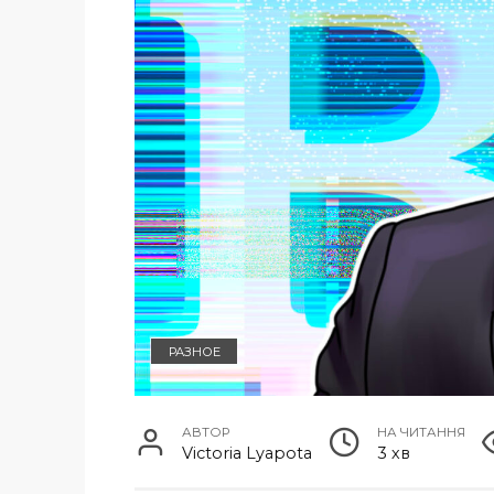
РАЗНОЕ
АВТОР
НА ЧИТАННЯ
Victoria Lyapota
3 хв