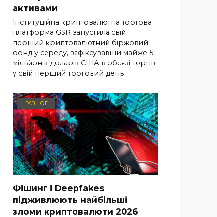
активами
Інституційна криптовалютна торгова
платформа GSR запустила свій
перший криптовалютний біржовий
фонд у середу, зафіксувавши майже 5
мільйонів доларів США в обсязі торгів
у свій перший торговий день.
РАЗНОЕ
Фішинг і Deepfakes
підживлюють найбільші
зломи криптовалюти 2026