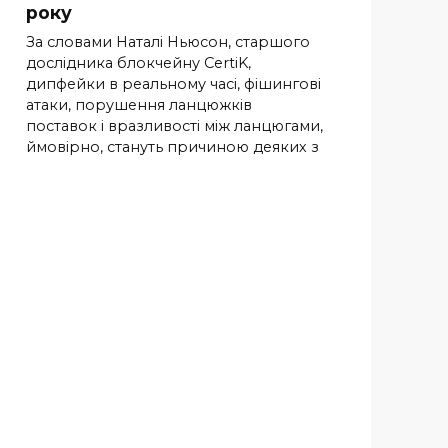
року
За словами Наталі Ньюсон, старшого
дослідника блокчейну CertiK,
дипфейки в реальному часі, фішингові
атаки, порушення ланцюжків
поставок і вразливості між ланцюгами,
ймовірно, стануть причиною деяких з