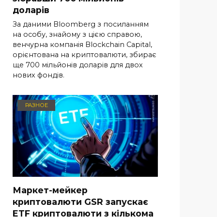
доларів
За даними Bloomberg з посиланням
на особу, знайому з цією справою,
венчурна компанія Blockchain Capital,
орієнтована на криптовалюти, збирає
ще 700 мільйонів доларів для двох
нових фондів.
РАЗНОЕ
Маркет-мейкер
криптовалюти GSR запускає
ETF криптовалюти з кількома