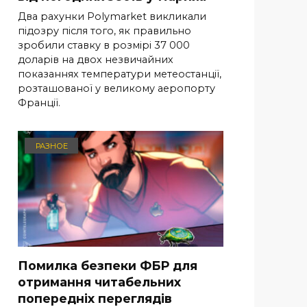
Два рахунки Polymarket викликали
підозру після того, як правильно
зробили ставку в розмірі 37 000
доларів на двох незвичайних
показаннях температури метеостанції,
розташованої у великому аеропорту
Франції.
РАЗНОЕ
Помилка безпеки ФБР для
отримання читабельних
попередніх переглядів