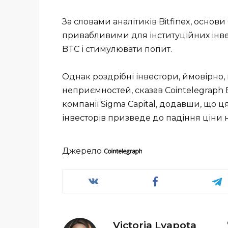
За словами аналітиків Bitfinex, осно
привабливими для інституційних інве
BTC і стимулювати попит.
Однак роздрібні інвестори, ймовірно,
неприємностей, сказав Cointelegraph 
компанії Sigma Capital, додавши, що 
інвесторів призведе до падіння ціни
Джерело
Victoria Lyapota