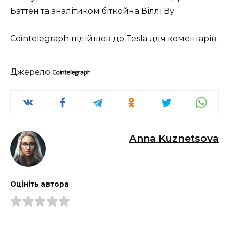
Баттен та аналітиком біткойна Віллі Ву.
Cointelegraph підійшов до Tesla для коментарів.
Джерело
Anna Kuznetsova
Оцініть автора