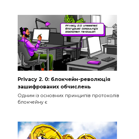
Privacy 2. 0: блокчейн-революція
зашифрованих обчислень
Одним із основних принципів протоколів
блокчейну є