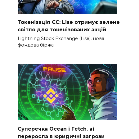
Токенізація ЄС: Lise отримує зелене
світло для токенізованих акцій
Lightning Stock Exchange (Lise), нова
фондова біржа
Суперечка Ocean і Fetch. ai
переросла в юридичні загрози