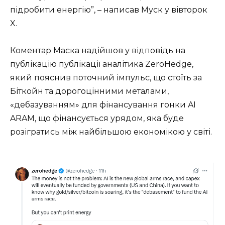
підробити енергію”, – написав Муск у вівторок
X.
Коментар Маска надійшов у відповідь на
публікацію публікації аналітика ZeroHedge,
який пояснив поточний імпульс, що стоїть за
Біткойн та дорогоцінними металами,
«дебазуванням» для фінансування гонки AI
ARAM, що фінансується урядом, яка буде
розігратись між найбільшою економікою у світі.