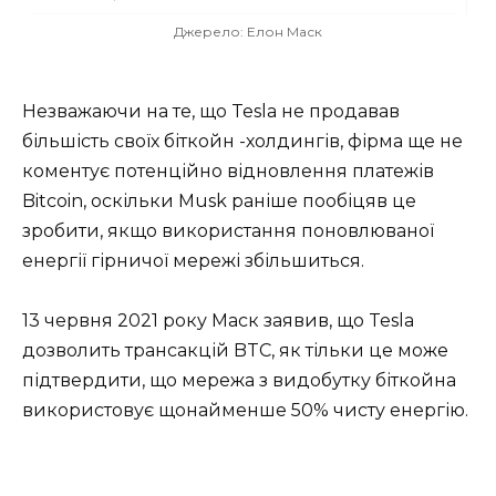
Джерело: Елон Маск
Незважаючи на те, що Tesla не продавав
більшість своїх біткойн -холдингів, фірма ще не
коментує потенційно відновлення платежів
Bitcoin, оскільки Musk раніше пообіцяв це
зробити, якщо використання поновлюваної
енергії гірничої мережі збільшиться.
13 червня 2021 року Маск заявив, що Tesla
дозволить трансакцій BTC, як тільки це може
підтвердити, що мережа з видобутку біткойна
використовує щонайменше 50% чисту енергію.