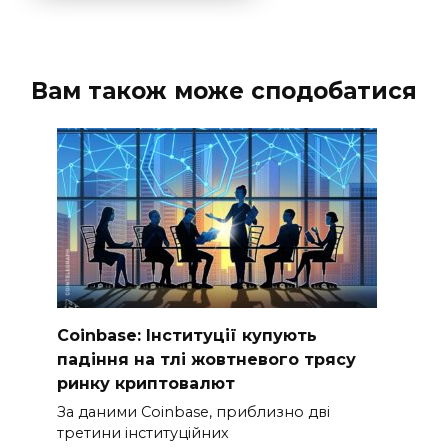
Вам також може сподобатися
Coinbase: Інституції купують
падіння на тлі жовтневого трясу
ринку криптовалют
За даними Coinbase, приблизно дві
третини інституційних