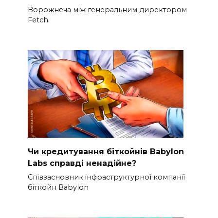
Ворожнеча між генеральним директором
Fetch.
Чи кредитування біткойнів Babylon
Labs справді ненадійне?
Співзасновник інфраструктурної компанії
біткойн Babylon