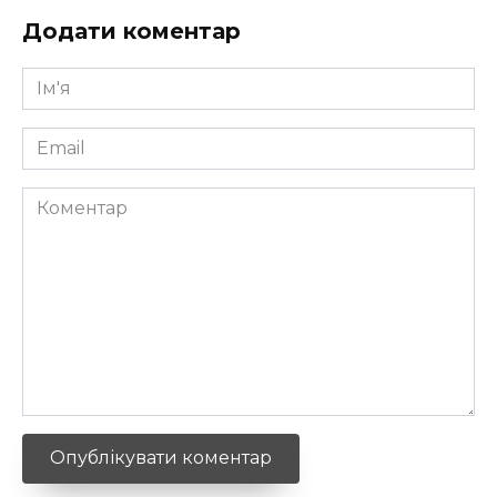
Додати коментар
Ім'я
*
Email
*
Коментар