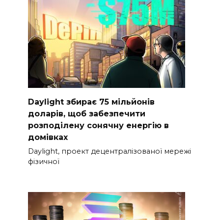
Daylight збирає 75 мільйонів
доларів, щоб забезпечити
розподілену сонячну енергію в
домівках
Daylight, проект децентралізованої мережі
фізичної