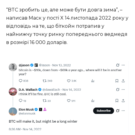
“BTC зробить це, але може бути довга зима”, –
написав Маск у пості X 14 листопада 2022 року у
відповідь на те, що біткойн потрапив у
найнижчу точку ринку попереднього ведмедя
в розмірі 16 000 доларів.