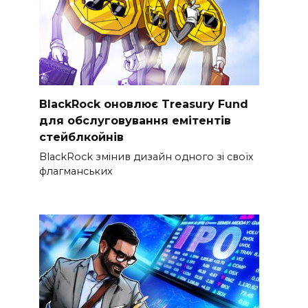
BlackRock оновлює Treasury Fund
для обслуговування емітентів
стейблкойнів
BlackRock змінив дизайн одного зі своїх
флагманських