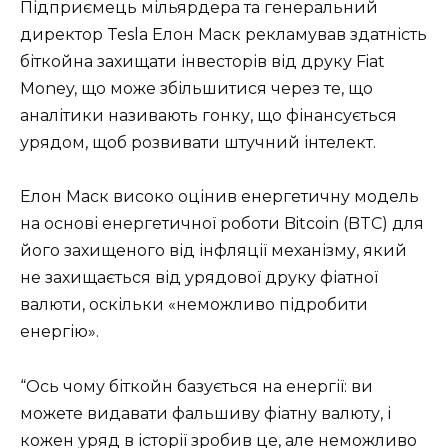
Підприємець мільярдера та генеральний
директор Tesla Елон Маск рекламував здатність
біткойна захищати інвесторів від друку Fiat
Money, що може збільшитися через те, що
аналітики називають гонку, що фінансується
урядом, щоб розвивати штучний інтелект.
Елон Маск високо оцінив енергетичну модель
на основі енергетичної роботи Bitcoin (BTC) для
його захищеного від інфляції механізму, який
не захищається від урядової друку фіатної
валюти, оскільки «неможливо підробити
енергію».
“Ось чому біткойн базується на енергії: ви
можете видавати фальшиву фіатну валюту, і
кожен уряд в історії зробив це, але неможливо