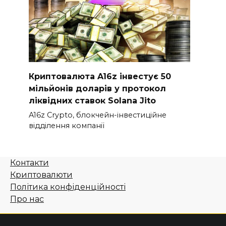
Криптовалюта A16z інвестує 50
мільйонів доларів у протокол
ліквідних ставок Solana Jito
A16z Crypto, блокчейн-інвестиційне
відділення компанії
Контакти
Криптовалюти
Політика конфіденційності
Про нас