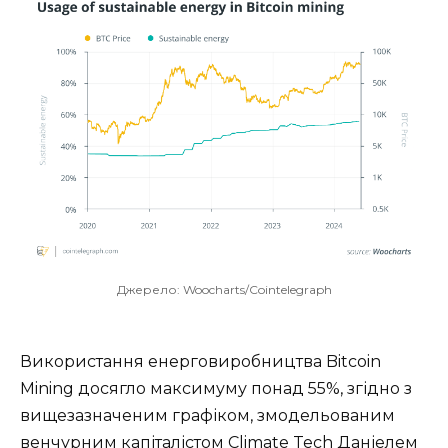
Джерело: Woocharts/Cointelegraph
Використання енерговиробництва Bitcoin
Mining досягло максимуму понад 55%, згідно з
вищезазначеним графіком, змодельованим
венчурним капіталістом Climate Tech Даніелем