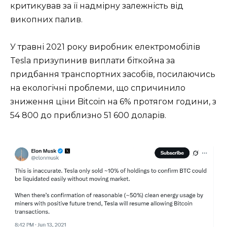
критикував за її надмірну залежність від
викопних палив.
У травні 2021 року виробник електромобілів
Tesla призупинив виплати біткойна за
придбання транспортних засобів, посилаючись
на екологічні проблеми, що спричинило
зниження ціни Bitcoin на 6% протягом години, з
54 800 до приблизно 51 600 доларів.