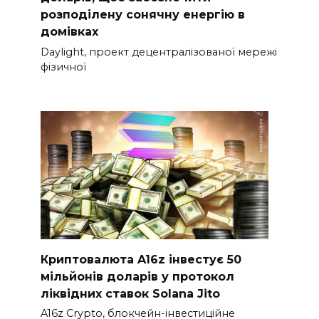
розподілену сонячну енергію в
домівках
Daylight, проект децентралізованої мережі
фізичної
Криптовалюта A16z інвестує 50
мільйонів доларів у протокол
ліквідних ставок Solana Jito
A16z Crypto, блокчейн-інвестиційне