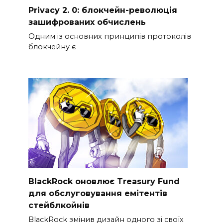
Privacy 2. 0: блокчейн-революція
зашифрованих обчислень
Одним із основних принципів протоколів
блокчейну є
BlackRock оновлює Treasury Fund
для обслуговування емітентів
стейблкойнів
BlackRock змінив дизайн одного зі своїх