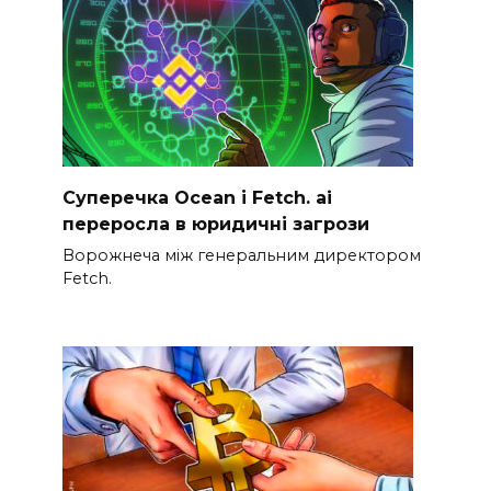
Суперечка Ocean і Fetch. ai
переросла в юридичні загрози
Ворожнеча між генеральним директором
Fetch.