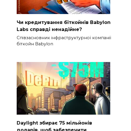
Чи кредитування біткойнів Babylon
Labs справді ненадійне?
Співзасновник інфраструктурної компанії
біткойн Babylon
Daylight збирає 75 мільйонів
доларів, щоб забезпечити