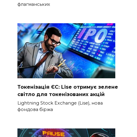
флагманських
Токенізація ЄС: Lise отримує зелене
світло для токенізованих акцій
Lightning Stock Exchange (Lise), нова
фондова біржа