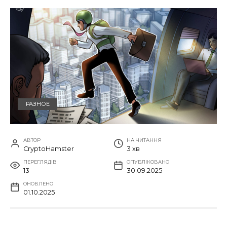
РАЗНОЕ
АВТОР
НА ЧИТАННЯ
CryptoHamster
3 хв
ПЕРЕГЛЯДІВ
ОПУБЛІКОВАНО
13
30.09.2025
ОНОВЛЕНО
01.10.2025