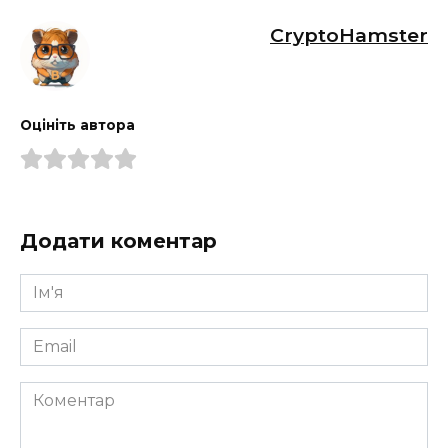
CryptoHamster
Оцініть автора
Додати коментар
Ім'я
*
Email
*
Коментар