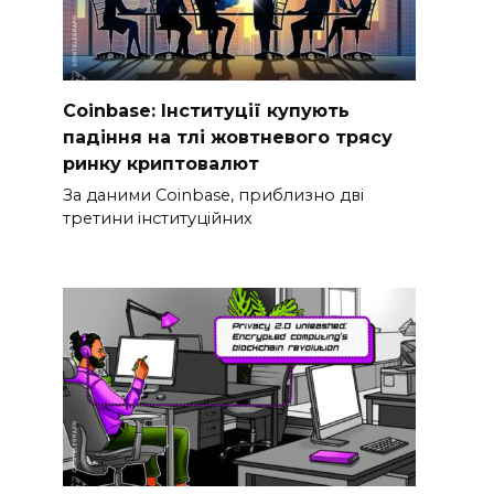
Coinbase: Інституції купують
падіння на тлі жовтневого трясу
ринку криптовалют
За даними Coinbase, приблизно дві
третини інституційних