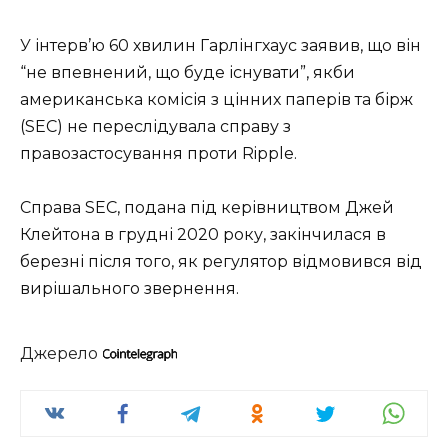
У інтерв’ю 60 хвилин Гарлінгхаус заявив, що він
“не впевнений, що буде існувати”, якби
американська комісія з цінних паперів та бірж
(SEC) не переслідувала справу з
правозастосування проти Ripple.
Справа SEC, подана під керівництвом Джей
Клейтона в грудні 2020 року, закінчилася в
березні після того, як регулятор відмовився від
вирішального звернення.
Джерело