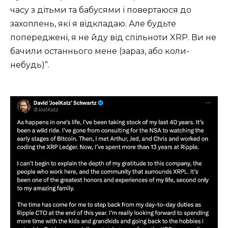
часу з дітьми та бабусями і повертаюся до
захоплень, які я відкладаю. Але будьте
попереджені, я не йду від спільноти XRP. Ви не
бачили останнього мене (зараз, або коли-
небудь)”.