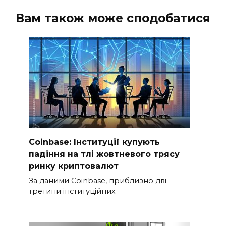
Вам також може сподобатися
Coinbase: Інституції купують
падіння на тлі жовтневого трясу
ринку криптовалют
За даними Coinbase, приблизно дві
третини інституційних