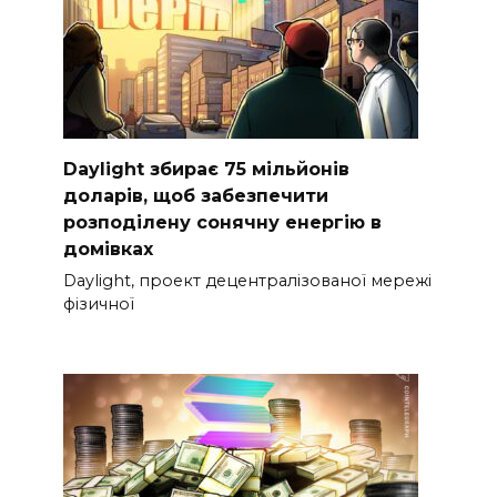
Daylight збирає 75 мільйонів
доларів, щоб забезпечити
розподілену сонячну енергію в
домівках
Daylight, проект децентралізованої мережі
фізичної