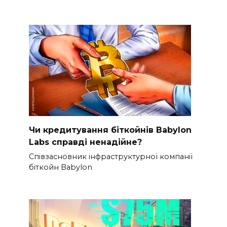
Чи кредитування біткойнів Babylon
Labs справді ненадійне?
Співзасновник інфраструктурної компанії
біткойн Babylon