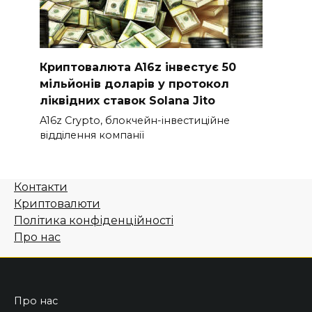
Криптовалюта A16z інвестує 50
мільйонів доларів у протокол
ліквідних ставок Solana Jito
A16z Crypto, блокчейн-інвестиційне
відділення компанії
Контакти
Криптовалюти
Політика конфіденційності
Про нас
Про нас