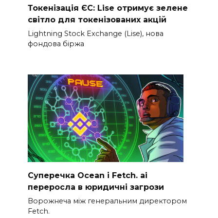
Токенізація ЄС: Lise отримує зелене
світло для токенізованих акцій
Lightning Stock Exchange (Lise), нова
фондова біржа
Суперечка Ocean і Fetch. ai
переросла в юридичні загрози
Ворожнеча між генеральним директором
Fetch.