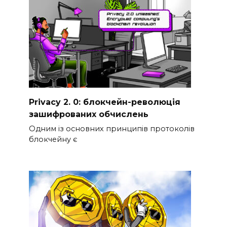
Privacy 2. 0: блокчейн-революція
зашифрованих обчислень
Одним із основних принципів протоколів
блокчейну є