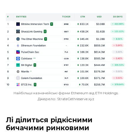
Найбільші казначейські фірми Ethereum від ETH Holdings.
Джерело: StrateCethreserve.xyz
Лі ділиться рідкісними
бичачими ринковими