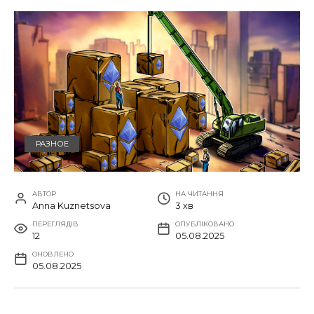
РАЗНОЕ
АВТОР
НА ЧИТАННЯ
Anna Kuznetsova
3 хв
ПЕРЕГЛЯДІВ
ОПУБЛІКОВАНО
12
05.08.2025
ОНОВЛЕНО
05.08.2025