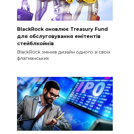
BlackRock оновлює Treasury Fund
для обслуговування емітентів
стейблкойнів
BlackRock змінив дизайн одного зі своїх
флагманських