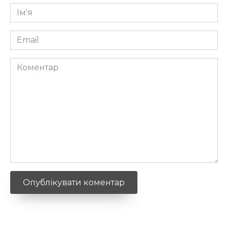
Ім'я
*
Email
*
Коментар