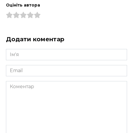
Оцініть автора
Додати коментар
Ім'я
*
Email
*
Коментар