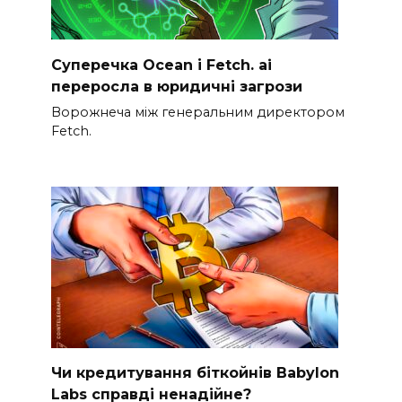
Суперечка Ocean і Fetch. ai
переросла в юридичні загрози
Ворожнеча між генеральним директором
Fetch.
Чи кредитування біткойнів Babylon
Labs справді ненадійне?