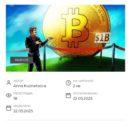
РАЗНОЕ
АВТОР
НА ЧИТАННЯ
Anna Kuznetsova
2 хв
ПЕРЕГЛЯДІВ
ОПУБЛІКОВАНО
18
22.05.2025
ОНОВЛЕНО
22.05.2025