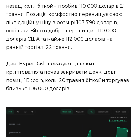
назад, коли біткойн пробив 110 000 доларів 21
травня. Позиція комфортно перевищує свою
ліквідаційну ціну в розмірі 103 790 доларів,
оскільки Bitcoin добре перевищив 110 000
доларів США та майже 112 000 доларів на
ранній торгівлі 22 травня.
Дані HyperDash показують, що кит
криптовалюта почав закривати деякі довгі
позиції Bitcoin, коли 20 травня біткойн торгував
близько 106 000 доларів.