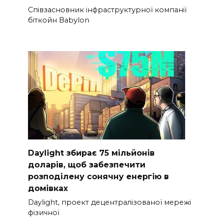
Співзасновник інфраструктурної компанії
біткойн Babylon
Daylight збирає 75 мільйонів
доларів, щоб забезпечити
розподілену сонячну енергію в
домівках
Daylight, проект децентралізованої мережі
фізичної