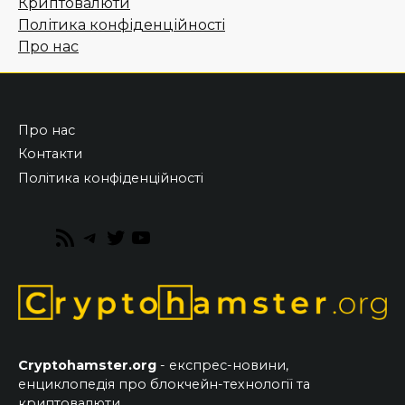
Криптовалюти
Політика конфіденційності
Про нас
Про нас
Контакти
Політика конфіденційності
RSS
Telegram
Twitter
YouTube
Feed
Cryptohamster.org
- експрес-новини,
енциклопедія про блокчейн-технології та
криптовалюти.