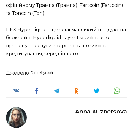
офіційному Трампа (Трампа), Fartcoin (Fartcoin)
та Toncoin (Ton).
DEX HyperLiquid – це флагманський продукт на
блокчейні Hyperliquid Layer 1, який також
пропонує послуги з торгівлі та позики та
кредитування, серед іншого.
Джерело
Anna Kuznetsova