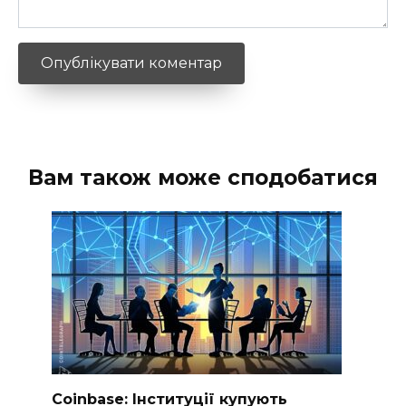
Вам також може сподобатися
Coinbase: Інституції купують