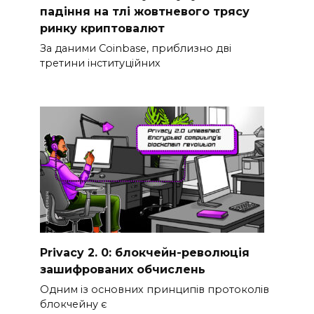
падіння на тлі жовтневого трясу
ринку криптовалют
За даними Coinbase, приблизно дві
третини інституційних
Privacy 2. 0: блокчейн-революція
зашифрованих обчислень
Одним із основних принципів протоколів
блокчейну є