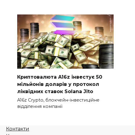
Криптовалюта A16z інвестує 50
мільйонів доларів у протокол
ліквідних ставок Solana Jito
A16z Crypto, блокчейн-інвестиційне
відділення компанії
Контакти