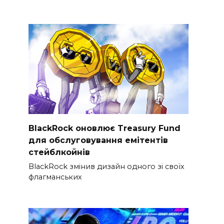
BlackRock оновлює Treasury Fund
для обслуговування емітентів
стейблкойнів
BlackRock змінив дизайн одного зі своїх
флагманських