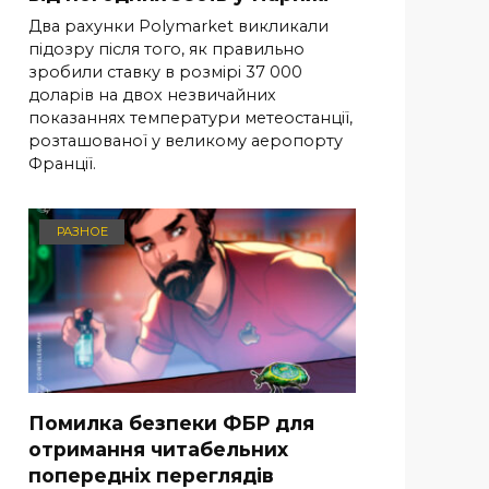
Два рахунки Polymarket викликали
підозру після того, як правильно
зробили ставку в розмірі 37 000
доларів на двох незвичайних
показаннях температури метеостанції,
розташованої у великому аеропорту
Франції.
РАЗНОЕ
Помилка безпеки ФБР для
отримання читабельних
попередніх переглядів