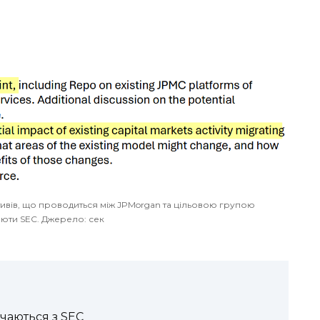
тивів, що проводиться між JPMorgan та цільовою групою
юти SEC. Джерело: сек
чаються з SEC