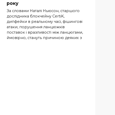
року
За словами Наталі Ньюсон, старшого
дослідника блокчейну CertiK,
дипфейки в реальному часі, фішингові
атаки, порушення ланцюжків
поставок і вразливості між ланцюгами,
ймовірно, стануть причиною деяких з