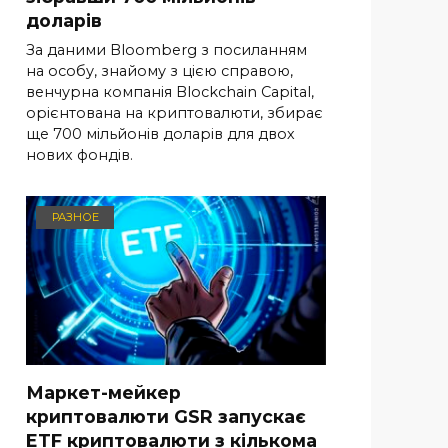
доларів
За даними Bloomberg з посиланням
на особу, знайому з цією справою,
венчурна компанія Blockchain Capital,
орієнтована на криптовалюти, збирає
ще 700 мільйонів доларів для двох
нових фондів.
РАЗНОЕ
Маркет-мейкер
криптовалюти GSR запускає
ETF криптовалюти з кількома