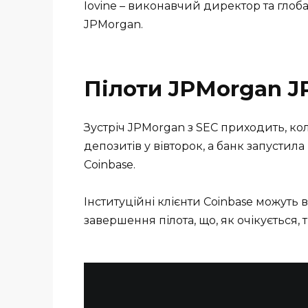
Iovine – виконавчий директор та глоб
JPMorgan.
Пілоти JPMorgan 
Зустріч JPMorgan з SEC приходить, ко
депозитів у вівторок, а банк запустила
Coinbase.
Інституційні клієнти Coinbase можуть
завершення пілота, що, як очікується,