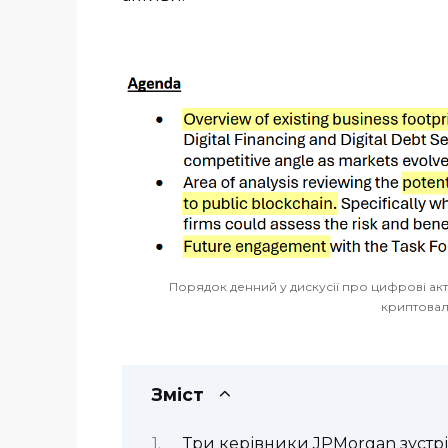
Порядок денний у дискусії про цифрові ак
криптовал
Зміст
Три керівники JPMorgan зустрі