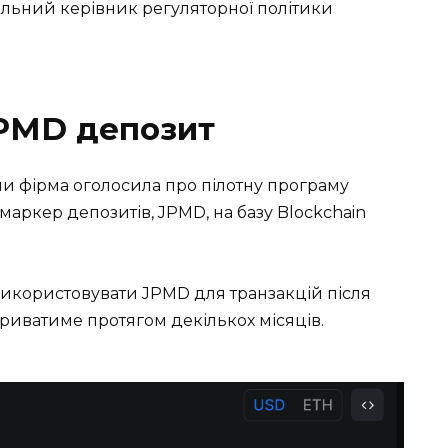
альний керівник регуляторної політики
JPMD депозит
ли фірма оголосила про пілотну програму
 маркер депозитів, JPMD, на базу Blockchain
 використовувати JPMD для транзакцій після
 триватиме протягом декількох місяців.