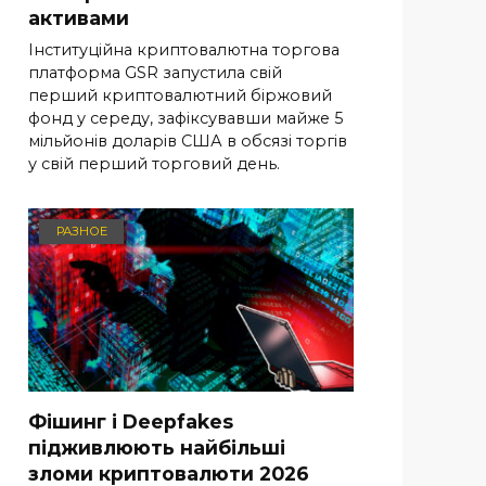
активами
Інституційна криптовалютна торгова
платформа GSR запустила свій
перший криптовалютний біржовий
фонд у середу, зафіксувавши майже 5
мільйонів доларів США в обсязі торгів
у свій перший торговий день.
РАЗНОЕ
Фішинг і Deepfakes
підживлюють найбільші
зломи криптовалюти 2026