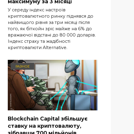
максимуму за 3 місяці
У середу індекс настроїв
криптовалютного ринку піднявся до
найвищого рівня за три місяці після
того, як біткойн зріс майже на 6% до
вражаючої відстані до 80 000 доларів.
Індекс страху та жадібності
криптовалюти Alternative.
РАЗНОЕ
Blockchain Capital збільшує
ставку на криптовалюту,
зібравши 700 мільйонів