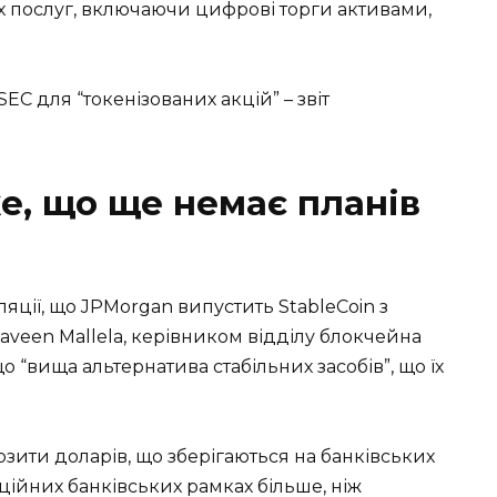
 послуг, включаючи цифрові торги активами,
EC для “токенізованих акцій” – звіт
е, що ще немає планів
ції, що JPMorgan випустить StableCoin з
veen Mallela, керівником відділу блокчейна
о “вища альтернатива стабільних засобів”, що їх
зити доларів, що зберігаються на банківських
ційних банківських рамках більше, ніж