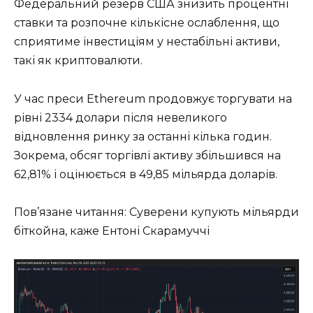
Федеральний резерв США знизить процентні
ставки та розпочне кількісне ослаблення, що
сприятиме інвестиціям у нестабільні активи,
такі як криптовалюти.
У час преси Ethereum продовжує торгувати на
рівні 2334 долари після невеликого
відновлення ринку за останні кілька годин.
Зокрема, обсяг торгівлі активу збільшився на
62,81% і оцінюється в 49,85 мільярда доларів.
Пов’язане читання: Суверени купують мільярди
біткойна, каже Ентоні Скарамуччі