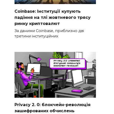
Coinbase: Інституції купують
падіння на тлі жовтневого трясу
ринку криптовалют
За даними Coinbase, приблизно дві
третини інституційних
Privacy 2. 0: блокчейн-революція
зашифрованих обчислень