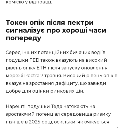
комісію у відповідь.
Токен опік після пектри
сигналізує про хороші часи
попереду
Серед інших потенційних бичачих водіїв,
подушки TED також вказують на високий
рівень опіку ETH після запуску оновлення
мережі Pectra 7 травня. Високий рівень опіків
вказує на зростання дефіциту, що завжди
добре для оцінки ринкових цін.
Нарешті, подушки Теда натякають на
зростаючий потенціал середовища ризику
пізніше в 2025 році, оскільки, як очікується,