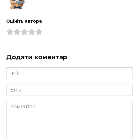
Оцініть автора
Додати коментар
Ім'я
*
Email
*
Коментар