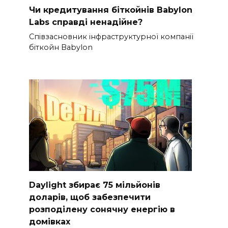
Чи кредитування біткойнів Babylon
Labs справді ненадійне?
Співзасновник інфраструктурної компанії
біткойн Babylon
Daylight збирає 75 мільйонів
доларів, щоб забезпечити
розподілену сонячну енергію в
домівках