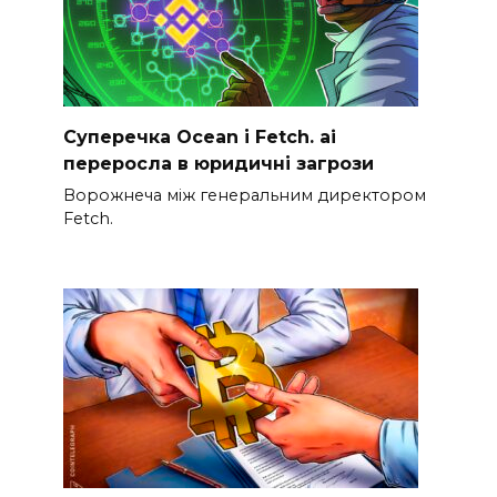
Суперечка Ocean і Fetch. ai
переросла в юридичні загрози
Ворожнеча між генеральним директором
Fetch.