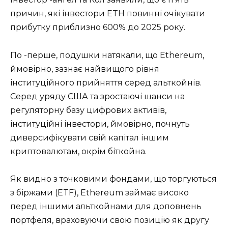
причин, які інвестори ETH повинні очікувати
прибутку приблизно 600% до 2025 року.
По -перше, подушки натякали, що Ethereum,
ймовірно, зазнає найвищого рівня
інституційного прийняття серед альткойнів.
Серед уряду США та зростаючі шанси на
регуляторну базу цифрових активів,
інституційні інвестори, ймовірно, почнуть
диверсифікувати свій капітал іншим
криптовалютам, окрім біткойна.
Як видно з точковими фондами, що торгуються
з біржами (ETF), Ethereum займає високо
перед іншими альткойнами для доповнень
портфеля, враховуючи свою позицію як другу