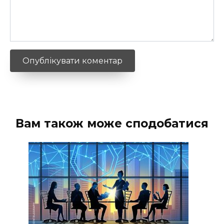
Вам також може сподобатися