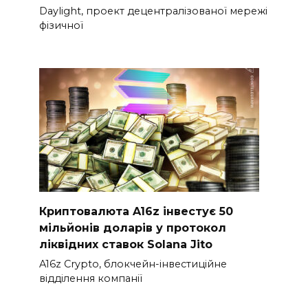
Daylight, проект децентралізованої мережі
фізичної
Криптовалюта A16z інвестує 50
мільйонів доларів у протокол
ліквідних ставок Solana Jito
A16z Crypto, блокчейн-інвестиційне
відділення компанії