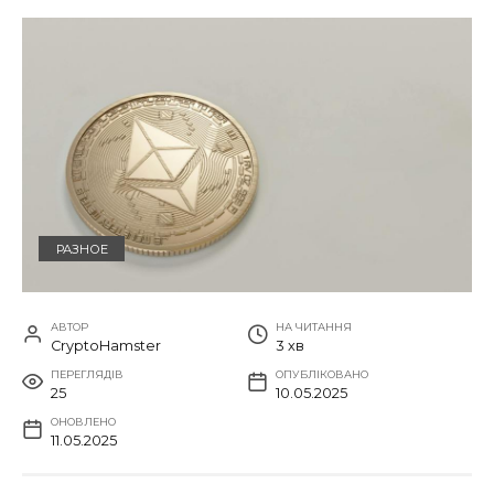
РАЗНОЕ
АВТОР
НА ЧИТАННЯ
CryptoHamster
3 хв
ПЕРЕГЛЯДІВ
ОПУБЛІКОВАНО
25
10.05.2025
ОНОВЛЕНО
11.05.2025