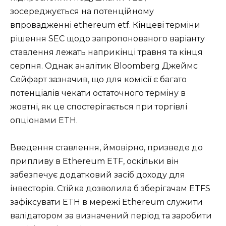
зосереджується на потенційному
впровадженні ethereum etf. Кінцеві терміни
рішення SEC щодо запропонованого варіанту
ставлення лежать наприкінці травня та кінця
серпня. Однак аналітик Bloomberg Джеймс
Сейфарт зазначив, що для комісії є багато
потенціалів чекати остаточного терміну в
жовтні, як це спостерігається при торгівлі
опціонами ETH.
Введення ставлення, ймовірно, призведе до
припливу в Ethereum ETF, оскільки він
забезпечує додатковий засіб доходу для
інвесторів. Стійка дозволила б зберігачам ETFS
зафіксувати ETH в мережі Ethereum служити
валідатором за визначений період та заробити