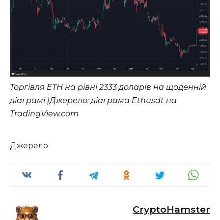
Торгівля ETH на рівні 2333 доларів на щоденній
діаграмі |Джерело: діаграма Ethusdt на
TradingView.com
Джерело
CryptoHamster