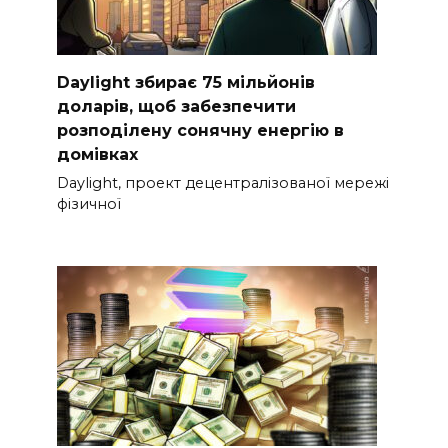
Daylight збирає 75 мільйонів
доларів, щоб забезпечити
розподілену сонячну енергію в
домівках
Daylight, проект децентралізованої мережі
фізичної