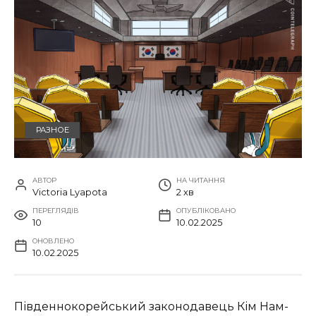
РАЗНОЕ
АВТОР
НА ЧИТАННЯ
Victoria Lyapota
2 хв
ПЕРЕГЛЯДІВ
ОПУБЛІКОВАНО
10
10.02.2025
ОНОВЛЕНО
10.02.2025
Південнокорейський законодавець Кім Нам-