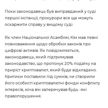
Поки законодавець був виправданий у суді
першої інстанції, прокурори все ще можуть
оскаржити справу у вищому суді.
Як член Національної Асамблеї, Кім мав певні
повноваження щодо обробки законів про
цифрові активів. Як повідомляється,
законодавець, який підтримував
законодавство, що пропонує 20% податку на
приріст криптовалют, який буде відкладено.
Критики поставили під сумнів, чи створили
його особисті криптовалютні фонди конфлікту
інтересів, хоча він заперечував будь -які
правопорушення.