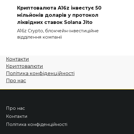
Криптовалюта A16z інвестує 50
мільйонів доларів у протокол
ліквідних ставок Solana Jito
A16z Crypto, блокчейн-інвестиційне
відділення компанії
Контакти
Криптовалюти
Політика конфіденційності
Про нас
Про нас
Контакти
Політика конфіденційності