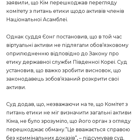
заявили, що Кім перешкоджав перегляду
комітету з питань етики щодо активів членів
Національної Асамблеї.
Однак суддя Єонг постановив, що в той час
віртуальні активи не підлягали обов’язковому
оприлюдненню відповідно до Закону про
етику державної служби Південної Кореї. Суд
установив, що важко зробити висновок, що
законодавець зобов’язаний розкрити свої
активи.
Суд додав, що, незважаючи на те, що Комітет з
питань етики не міг визначити загальні активи
Кіма, не було зрозуміло, що його орган з огляду
перешкоджає обману.”Це вважається справою
без кримінальних доказів”, – підсумував суд.