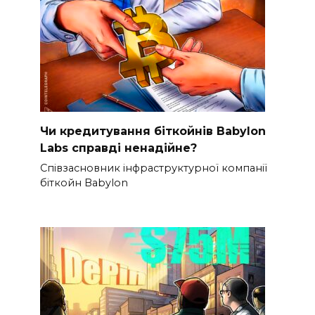
Чи кредитування біткойнів Babylon
Labs справді ненадійне?
Співзасновник інфраструктурної компанії
біткойн Babylon