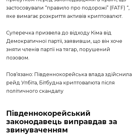
застосовували “правило про подорожі” (FATF) “,
яке вимагає розкриття активів криптовалют.
Суперечка призвела до відходу Кіма від
Демократичної партії, заявивши, що він хоче
зняти членів партії на тягар, порушений
позовом.
Пов’язано: Південнокорейська влада здійснила
рейд Упбіта, Бітбудна криптовалюта після
політичного скандалу
Південнокорейський
законодавець виправдав за
звинуваченням