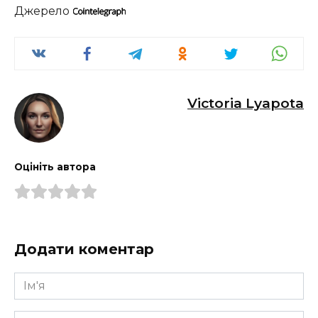
Джерело
Victoria Lyapota
Оцініть автора
Додати коментар
Ім'я
*