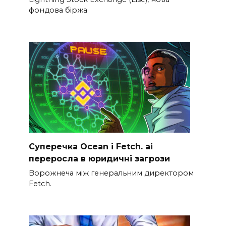
фондова біржа
Суперечка Ocean і Fetch. ai
переросла в юридичні загрози
Ворожнеча між генеральним директором
Fetch.