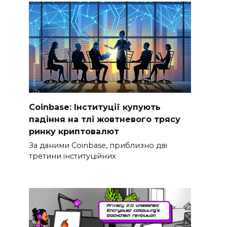
Coinbase: Інституції купують
падіння на тлі жовтневого трясу
ринку криптовалют
За даними Coinbase, приблизно дві
третини інституційних