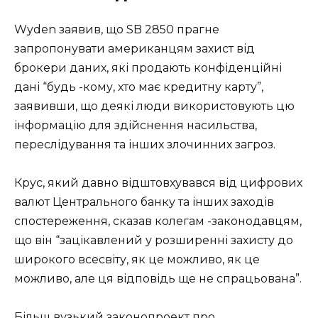
Wyden заявив, що SB 2850 прагне
запропонувати американцям захист від
брокери даних, які продають конфіденційні
дані “будь -кому, хто має кредитну карту”,
заявивши, що деякі люди використовують цю
інформацію для здійснення насильства,
переслідування та інших злочинних загроз.
Крус, який давно відштовхувався від цифрових
валют Центрального банку та інших заходів
спостереження, сказав колегам -законодавцям,
що він “зацікавлений у розширенні захисту до
широкого всесвіту, як це можливо, як це
можливо, але ця відповідь ще не спрацьована”.
Більш вузький законопроект про