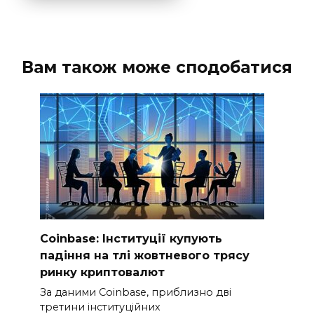
Вам також може сподобатися
Coinbase: Інституції купують
падіння на тлі жовтневого трясу
ринку криптовалют
За даними Coinbase, приблизно дві
третини інституційних