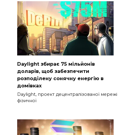
Daylight збирає 75 мільйонів
доларів, щоб забезпечити
розподілену сонячну енергію в
домівках
Daylight, проект децентралізованої мережі
фізичної