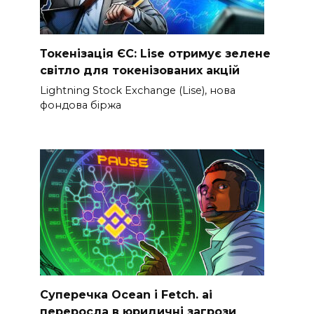
Токенізація ЄС: Lise отримує зелене
світло для токенізованих акцій
Lightning Stock Exchange (Lise), нова
фондова біржа
Суперечка Ocean і Fetch. ai
переросла в юридичні загрози