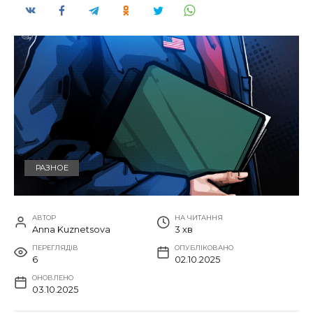
РАЗНОЕ
АВТОР
НА ЧИТАННЯ
Anna Kuznetsova
3 хв
ПЕРЕГЛЯДІВ
ОПУБЛІКОВАНО
6
02.10.2025
ОНОВЛЕНО
03.10.2025