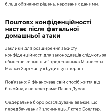
більш обізнаних рішень, керованих даними.
Поштовх конфіденційності
настає після фатальної
домашньої атаки
Заклики для розширення захисту
конфіденційності для законодавців слідують за
вбивство колишньої представника Міннесоти
Меліси Хортман у її будинку в червні.
Пов’язано: Я фінансував свій спосіб життя від
біткойна, а не телеграма: Павло Дуров
Федеральне бюро розслідувань вважає, що
передбачуваний злочинець, Лютер Боелтер,