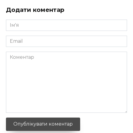
Додати коментар
Ім'я
*
Email
*
Коментар