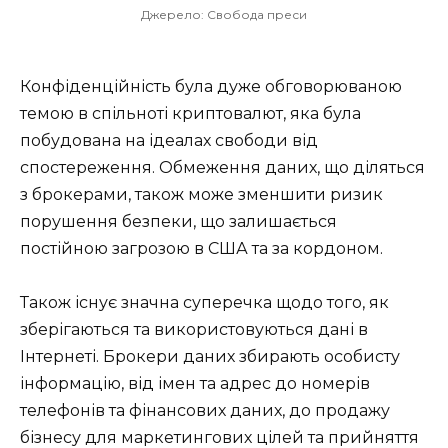
Джерело: Свобода преси
Конфіденційність була дуже обговорюваною
темою в спільноті криптовалют, яка була
побудована на ідеалах свободи від
спостереження. Обмеження даних, що діляться
з брокерами, також може зменшити ризик
порушення безпеки, що залишається
постійною загрозою в США та за кордоном.
Також існує значна суперечка щодо того, як
зберігаються та використовуються дані в
Інтернеті. Брокери даних збирають особисту
інформацію, від імен та адрес до номерів
телефонів та фінансових даних, до продажу
бізнесу для маркетингових цілей та прийняття