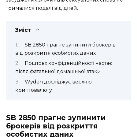
трималися подалі від дітей.
Зміст
SB 2850 прагне зупинити брокерів
від розкриття особистих даних
Поштовх конфіденційності настає
після фатальної домашньої атаки
Wyden досліджує верхню
криптовалюту
SB 2850 прагне зупинити
брокерів від розкриття
особистих даних