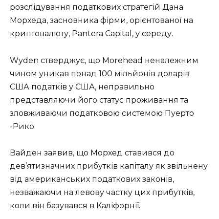
розслідування податкових стратегій Дана
Морхеда, засновника фірми, орієнтованої на
криптовалюту, Pantera Capital, у середу.
Wyden стверджує, що Morehead неналежним
чином уникав понад 100 мільйонів доларів
США податків у США, неправильно
представляючи його статус проживання та
зловживаючи податковою системою Пуерто
-Рико.
Вайден заявив, що Морхед ставився до
дев’ятизначних прибутків капіталу як звільнену
від американських податкових законів,
незважаючи на левову частку цих прибутків,
коли він базувався в Каліфорнії.