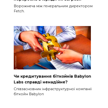
Ворожнеча між генеральним директором
Fetch.
Чи кредитування біткойнів Babylon
Labs справді ненадійне?
Співзасновник інфраструктурної компанії
біткойн Babylon