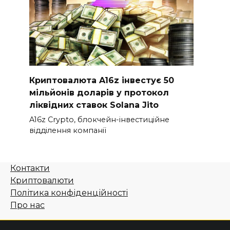
Криптовалюта A16z інвестує 50
мільйонів доларів у протокол
ліквідних ставок Solana Jito
A16z Crypto, блокчейн-інвестиційне
відділення компанії
Контакти
Криптовалюти
Політика конфіденційності
Про нас