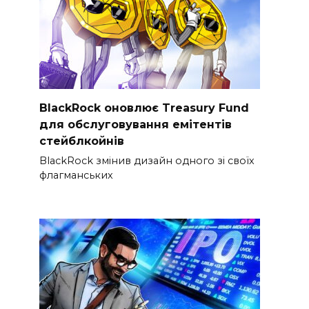
BlackRock оновлює Treasury Fund
для обслуговування емітентів
стейблкойнів
BlackRock змінив дизайн одного зі своїх
флагманських