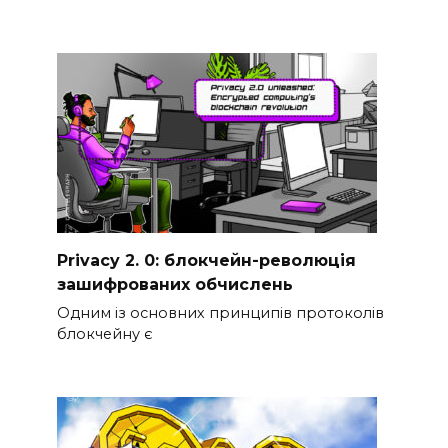
Privacy 2. 0: блокчейн-революція
зашифрованих обчислень
Одним із основних принципів протоколів
блокчейну є