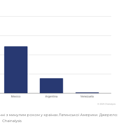
нні з минулим роком у країнах Латинської Америки. Джерело:
Chainalysis