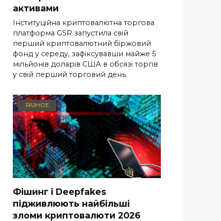
активами
Інституційна криптовалютна торгова
платформа GSR запустила свій
перший криптовалютний біржовий
фонд у середу, зафіксувавши майже 5
мільйонів доларів США в обсязі торгів
у свій перший торговий день.
РАЗНОЕ
Фішинг і Deepfakes
підживлюють найбільші
зломи криптовалюти 2026