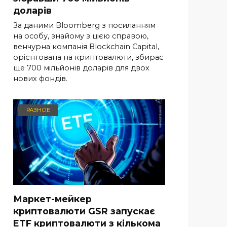
доларів
За даними Bloomberg з посиланням
на особу, знайому з цією справою,
венчурна компанія Blockchain Capital,
орієнтована на криптовалюти, збирає
ще 700 мільйонів доларів для двох
нових фондів.
РАЗНОЕ
Маркет-мейкер
криптовалюти GSR запускає
ETF криптовалюти з кількома