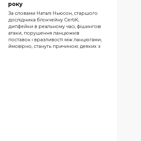
року
За словами Наталі Ньюсон, старшого
дослідника блокчейну CertiK,
дипфейки в реальному часі, фішингові
атаки, порушення ланцюжків
поставок і вразливості між ланцюгами,
ймовірно, стануть причиною деяких з