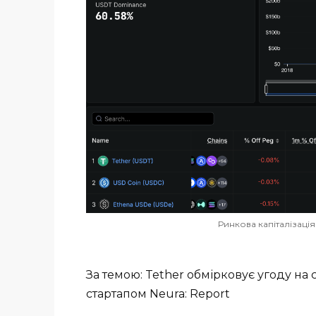
Ринкова капіталізація
За темою: Tether обмірковує угоду на с
стартапом Neura: Report