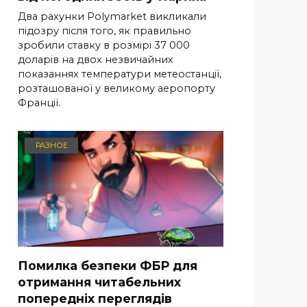
Два рахунки Polymarket викликали
підозру після того, як правильно
зробили ставку в розмірі 37 000
доларів на двох незвичайних
показаннях температури метеостанції,
розташованої у великому аеропорту
Франції.
РАЗНОЕ
Помилка безпеки ФБР для
отримання читабельних
попередніх переглядів