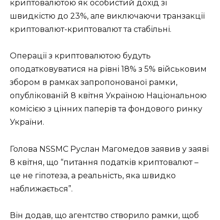
криптовалютою як особистий дохід зі
швидкістю до 23%, але виключаючи транзакції
криптовалют-криптовалют та стабільні.
Операції з криптовалютою будуть
оподатковуватися на рівні 18% з 5% військовим
збором в рамках запропонованої рамки,
опублікованій 8 квітня Україною Національною
комісією з цінних паперів та фондового ринку
України.
Голова NSSMC Руслан Магомедов заявив у заяві
8 квітня, що “питання податків криптовалют –
це не гіпотеза, а реальність, яка швидко
наближається”.
Він додав, що агентство створило рамки, щоб