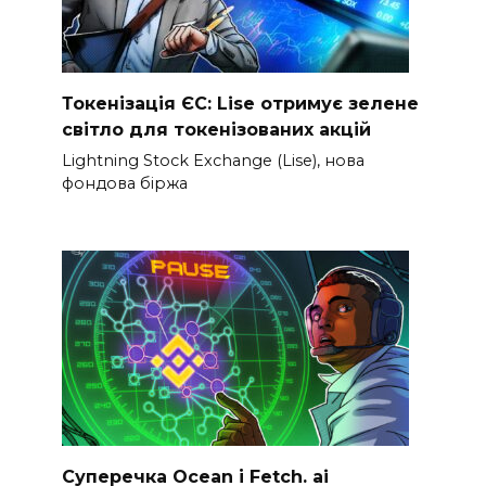
Токенізація ЄС: Lise отримує зелене
світло для токенізованих акцій
Lightning Stock Exchange (Lise), нова
фондова біржа
Суперечка Ocean і Fetch. ai