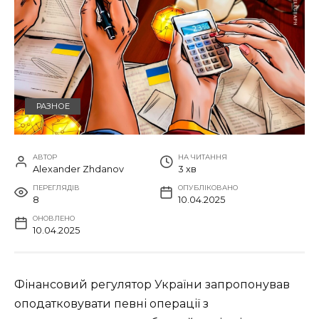
РАЗНОЕ
АВТОР
НА ЧИТАННЯ
Alexander Zhdanov
3 хв
ПЕРЕГЛЯДІВ
ОПУБЛІКОВАНО
8
10.04.2025
ОНОВЛЕНО
10.04.2025
Фінансовий регулятор України запропонував
оподатковувати певні операції з