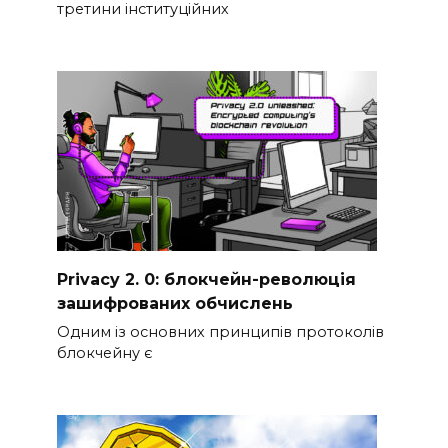
третини інституційних
Privacy 2. 0: блокчейн-революція
зашифрованих обчислень
Одним із основних принципів протоколів
блокчейну є