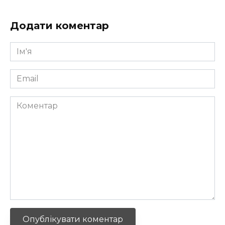
Додати коментар
Ім'я
*
Email
*
Коментар