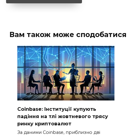
Вам також може сподобатися
Coinbase: Інституції купують
падіння на тлі жовтневого трясу
ринку криптовалют
За даними Coinbase, приблизно дві