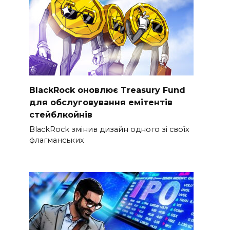
BlackRock оновлює Treasury Fund
для обслуговування емітентів
стейблкойнів
BlackRock змінив дизайн одного зі своїх
флагманських