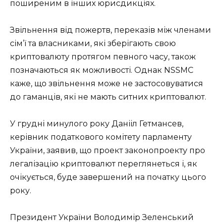
поширеним в інших юрисдикціях.
Звільнення від пожертв, переказів між членами
сім’ї та власниками, які зберігають свою
криптовалюту протягом певного часу, також
позначаються як можливості. Однак NSSMC
каже, що звільнення може не застосовуватися
до гаманців, які не мають ситних криптовалют.
У грудні минулого року Данііл Гетмансев,
керівник податкового комітету парламенту
України, заявив, що проект законопроекту про
легалізацію криптовалют переглянеться і, як
очікується, буде завершений на початку цього
року.
Президент України Володимір Зеленський