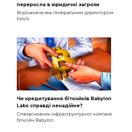
переросла в юридичні загрози
Ворожнеча між генеральним директором
Fetch.
Чи кредитування біткойнів Babylon
Labs справді ненадійне?
Співзасновник інфраструктурної компанії
біткойн Babylon