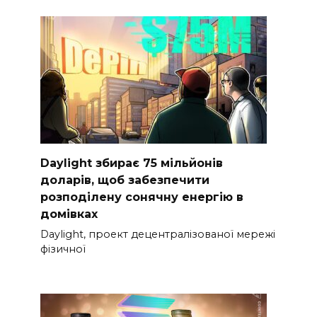
Daylight збирає 75 мільйонів
доларів, щоб забезпечити
розподілену сонячну енергію в
домівках
Daylight, проект децентралізованої мережі
фізичної