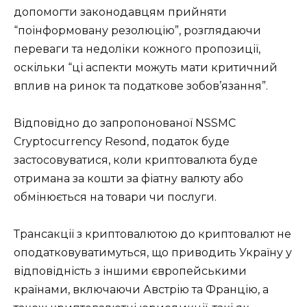
допомогти законодавцям прийняти
“поінформовану резолюцію”, розглядаючи
переваги та недоліки кожного пропозиції,
оскільки “ці аспекти можуть мати критичний
вплив на ринок та податкове зобов’язання”.
Відповідно до запропонованої NSSMC
Cryptocurrency Resond, податок буде
застосовуватися, коли криптовалюта буде
отримана за кошти за фіатну валюту або
обмінюється на товари чи послуги.
Трансакції з криптовалютою до криптовалют не
оподатковуватимуться, що приводить Україну у
відповідність з іншими європейськими
країнами, включаючи Австрію та Францію, а