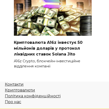
Криптовалюта A16z інвестує 50
мільйонів доларів у протокол
ліквідних ставок Solana Jito
A16z Crypto, блокчейн-інвестиційне
відділення компанії
Контакти
Криптовалюти
Політика конфіденційності
Про нас