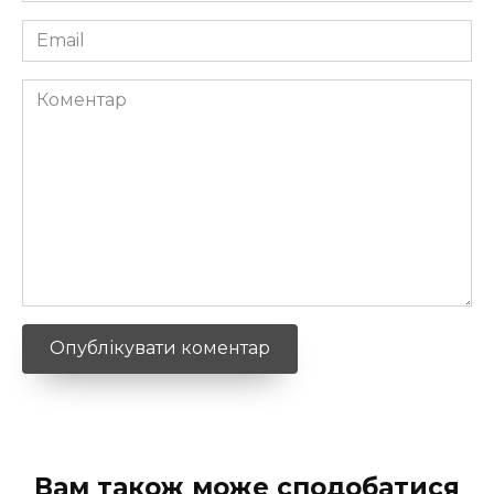
Email
*
Коментар
Вам також може сподобатися