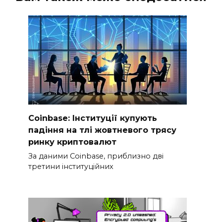
Coinbase: Інституції купують
падіння на тлі жовтневого трясу
ринку криптовалют
За даними Coinbase, приблизно дві
третини інституційних