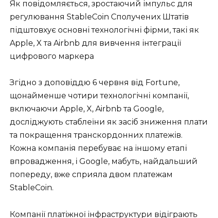
Як повідомляється, зростаючий імпульс для
регулювання StableCoin Сполучених Штатів
підштовхує основні технологічні фірми, такі як
Apple, X та Airbnb для вивчення інтеграції
цифрового маркера
Згідно з доповіддю 6 червня від Fortune,
щонайменше чотири технологічні компанії,
включаючи Apple, X, Airbnb та Google,
досліджують стаблеїни як засіб зниження плати
та покращення транскордонних платежів.
Кожна компанія перебуває на іншому етапі
впровадження, і Google, мабуть, найдальший
попереду, вже сприяла двом платежам
StableCoin.
Компанії платіжної інфраструктури відіграють