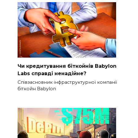
Чи кредитування біткойнів Babylon
Labs справді ненадійне?
Співзасновник інфраструктурної компанії
біткойн Babylon