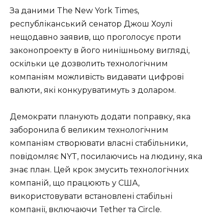
За даними The New York Times,
республіканський сенатор Джош Хоулі
нещодавно заявив, що проголосує проти
законопроекту в його нинішньому вигляді,
оскільки це дозволить технологічним
компаніям можливість видавати цифрові
валюти, які конкуруватимуть з доларом.
Демократи планують додати поправку, яка
заборонила б великим технологічним
компаніям створювати власні стабільники,
повідомляє NYT, посилаючись на людину, яка
знає план. Цей крок змусить технологічних
компаній, що працюють у США,
використовувати встановлені стабільні
компанії, включаючи Tether та Circle.