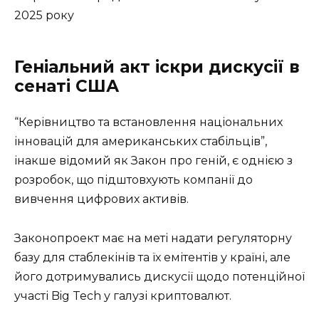
2025 року
Геніальний акт іскри дискусії в
сенаті США
“Керівництво та встановлення національних
інновацій для американських стабільців”,
інакше відомий як Закон про геній, є однією з
розробок, що підштовхують компанії до
вивчення цифрових активів.
Законопроект має на меті надати регуляторну
базу для стаблекінів та їх емітентів у країні, але
його дотримувались дискусії щодо потенційної
участі Big Tech у галузі криптовалют.