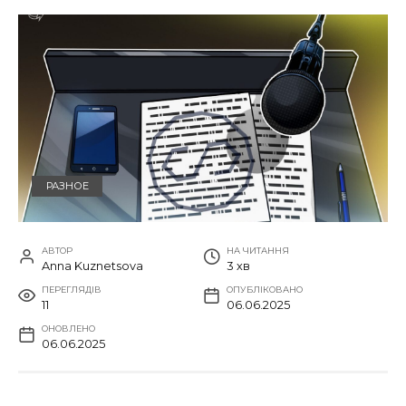
РАЗНОЕ
АВТОР
НА ЧИТАННЯ
Anna Kuznetsova
3 хв
ПЕРЕГЛЯДІВ
ОПУБЛІКОВАНО
11
06.06.2025
ОНОВЛЕНО
06.06.2025