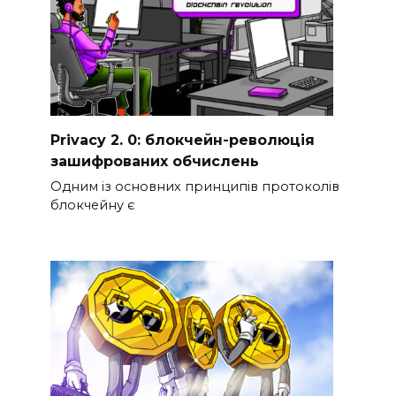
Privacy 2. 0: блокчейн-революція
зашифрованих обчислень
Одним із основних принципів протоколів
блокчейну є