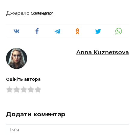
Джерело
Anna Kuznetsova
Оцініть автора
Додати коментар
Ім'я
*