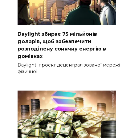
Daylight збирає 75 мільйонів
доларів, щоб забезпечити
розподілену сонячну енергію в
домівках
Daylight, проект децентралізованої мережі
фізичної