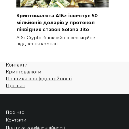
Криптовалюта A16z інвестує 50
мільйонів доларів у протокол
ліквідних ставок Solana Jito
A16z Crypto, блокчейн-інвестиційне
відділення компанії
Контакти
Криптовалюти
Політика конфіденційності
Про нас
Про нас
Контакти
Політика конфіденційності