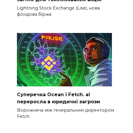
Lightning Stock Exchange (Lise), нова
фондова біржа
Суперечка Ocean і Fetch. ai
переросла в юридичні загрози
Ворожнеча між генеральним директором
Fetch.