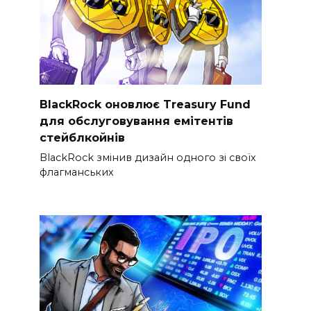
BlackRock оновлює Treasury Fund
для обслуговування емітентів
стейблкойнів
BlackRock змінив дизайн одного зі своїх
флагманських