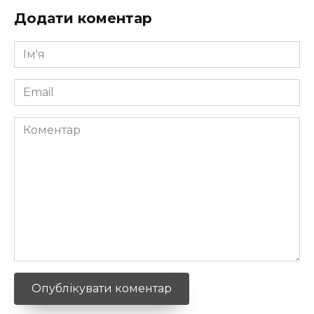
Додати коментар
Ім'я
*
Email
*
Коментар