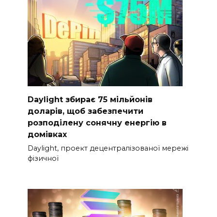
Daylight збирає 75 мільйонів
доларів, щоб забезпечити
розподілену сонячну енергію в
домівках
Daylight, проект децентралізованої мережі
фізичної