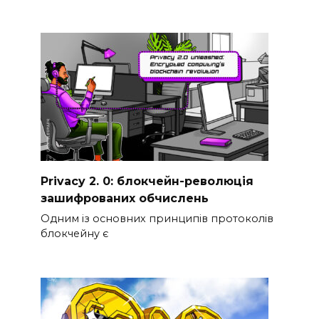
Privacy 2. 0: блокчейн-революція
зашифрованих обчислень
Одним із основних принципів протоколів
блокчейну є