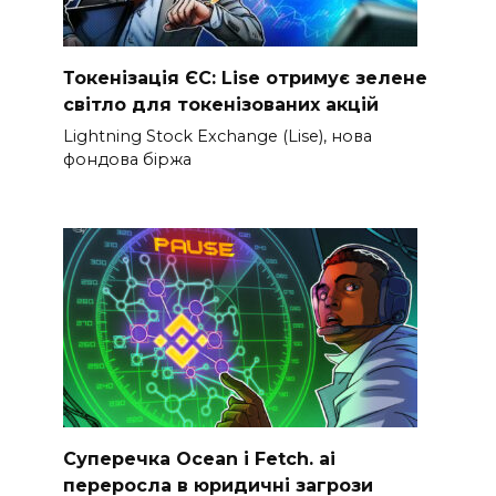
Токенізація ЄС: Lise отримує зелене
світло для токенізованих акцій
Lightning Stock Exchange (Lise), нова
фондова біржа
Суперечка Ocean і Fetch. ai
переросла в юридичні загрози