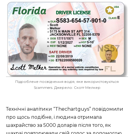
Підроблене посвідчення водія, яке використовується
Scammers. Джерело: Скотт Мелкер
Технічні аналітики “Thechartguys” повідомили
про щось подібне, і людина отримала
шахрайство за 5000 доларів після того, як
шахраї повторювали свій голос за допомогою