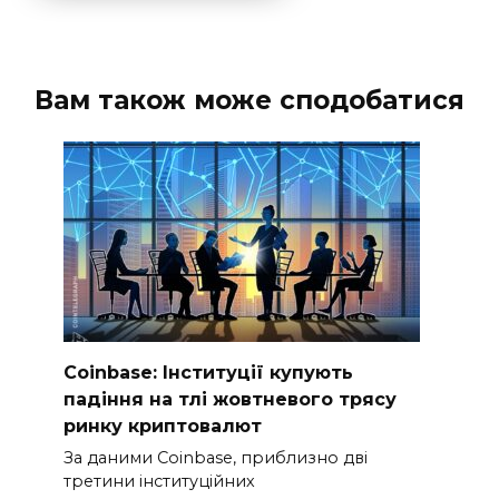
Вам також може сподобатися
Coinbase: Інституції купують
падіння на тлі жовтневого трясу
ринку криптовалют
За даними Coinbase, приблизно дві
третини інституційних