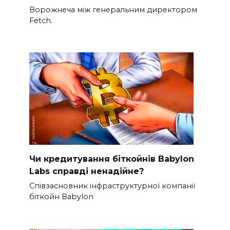
Ворожнеча між генеральним директором
Fetch.
Чи кредитування біткойнів Babylon
Labs справді ненадійне?
Співзасновник інфраструктурної компанії
біткойн Babylon