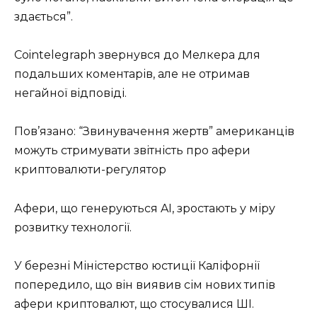
здається”.
Cointelegraph звернувся до Мелкера для
подальших коментарів, але не отримав
негайної відповіді.
Пов’язано: “Звинувачення жертв” американців
можуть стримувати звітність про афери
криптовалюти-регулятор
Афери, що генеруються AI, зростають у міру
розвитку технології.
У березні Міністерство юстиції Каліфорнії
попередило, що він виявив сім нових типів
афери криптовалют, що стосувалися ШІ.