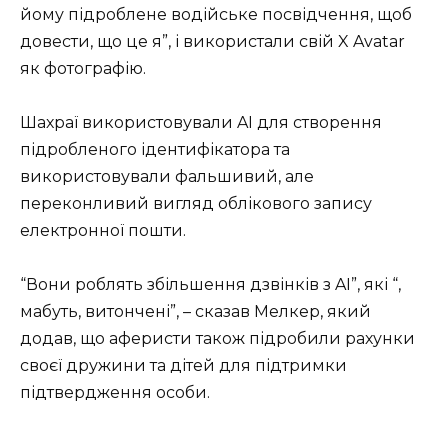
йому підроблене водійське посвідчення, щоб
довести, що це я”, і використали свій X Avatar
як фотографію.
Шахраї використовували AI для створення
підробленого ідентифікатора та
використовували фальшивий, але
переконливий вигляд облікового запису
електронної пошти.
“Вони роблять збільшення дзвінків з AI”, які “,
мабуть, витончені”, – сказав Мелкер, який
додав, що аферисти також підробили рахунки
своєї дружини та дітей для підтримки
підтвердження особи.