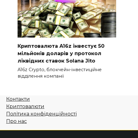
Криптовалюта A16z інвестує 50
мільйонів доларів у протокол
ліквідних ставок Solana Jito
A16z Crypto, блокчейн-інвестиційне
відділення компанії
Контакти
Криптовалюти
Політика конфіденційності
Про нас