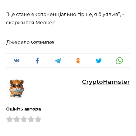
“Це стане експоненціально гірше, я б уявив”, –
скаржився Мелкер.
Джерело
CryptoHamster
Оцініть автора