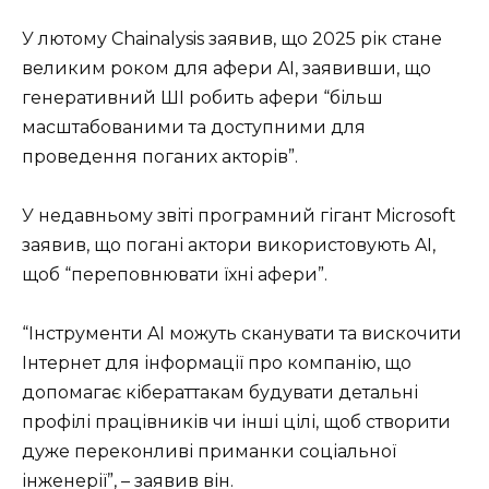
У лютому Chainalysis заявив, що 2025 рік стане
великим роком для афери AI, заявивши, що
генеративний ШІ робить афери “більш
масштабованими та доступними для
проведення поганих акторів”.
У недавньому звіті програмний гігант Microsoft
заявив, що погані актори використовують AI,
щоб “переповнювати їхні афери”.
“Інструменти AI можуть сканувати та вискочити
Інтернет для інформації про компанію, що
допомагає кібераттакам будувати детальні
профілі працівників чи інші цілі, щоб створити
дуже переконливі приманки соціальної
інженерії”, – заявив він.