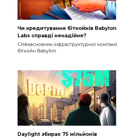
Чи кредитування біткойнів Babylon
Labs справді ненадійне?
Співзасновник інфраструктурної компанії
біткойн Babylon
Daylight збирає 75 мільйонів