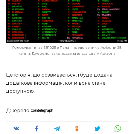
Голосування за SB1025 в Палаті представників Арізони 28
квітня. Джерело: законодавча влада штату Арізона
Це історія, що розвивається, і буде додана
додаткова інформація, коли вона стане
доступною.
Джерело