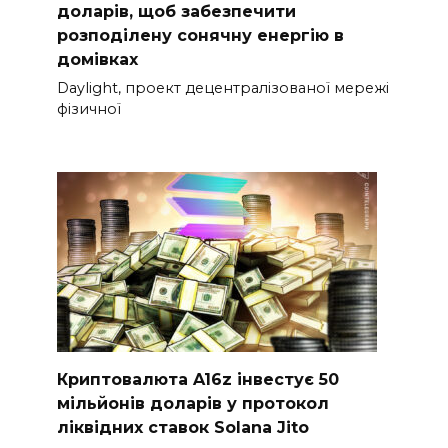
доларів, щоб забезпечити
розподілену сонячну енергію в
домівках
Daylight, проект децентралізованої мережі
фізичної
Криптовалюта A16z інвестує 50
мільйонів доларів у протокол
ліквідних ставок Solana Jito