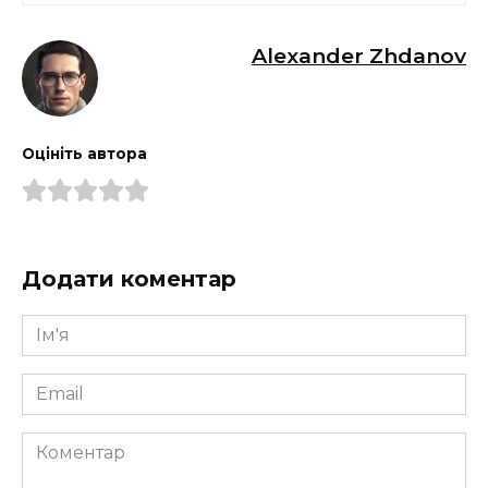
Alexander Zhdanov
Оцініть автора
Додати коментар
Ім'я
*
Email
*
Коментар