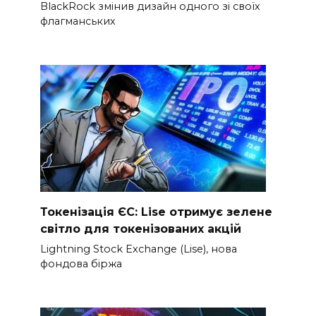
BlackRock змінив дизайн одного зі своїх
флагманських
Токенізація ЄС: Lise отримує зелене
світло для токенізованих акцій
Lightning Stock Exchange (Lise), нова
фондова біржа