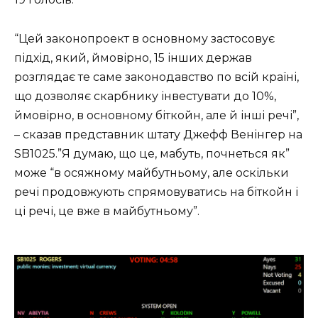
“Цей законопроект в основному застосовує
підхід, який, ймовірно, 15 інших держав
розглядає те саме законодавство по всій країні,
що дозволяє скарбнику інвестувати до 10%,
ймовірно, в основному біткойн, але й інші речі”,
– сказав представник штату Джефф Венінгер на
SB1025.”Я думаю, що це, мабуть, почнеться як”
може “в осяжному майбутньому, але оскільки
речі продовжують спрямовуватись на біткойн і
ці речі, це вже в майбутньому”.