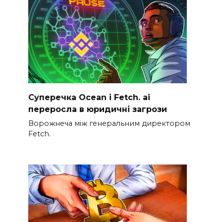
Суперечка Ocean і Fetch. ai
переросла в юридичні загрози
Ворожнеча між генеральним директором
Fetch.