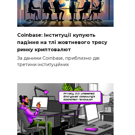
Coinbase: Інституції купують
падіння на тлі жовтневого трясу
ринку криптовалют
За даними Coinbase, приблизно дві
третини інституційних