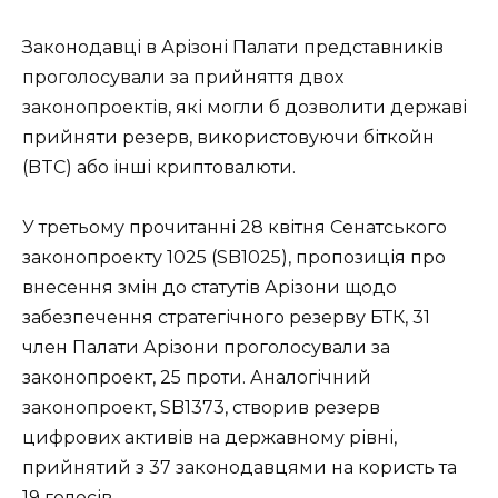
Законодавці в Арізоні Палати представників
проголосували за прийняття двох
законопроектів, які могли б дозволити державі
прийняти резерв, використовуючи біткойн
(BTC) або інші криптовалюти.
У третьому прочитанні 28 квітня Сенатського
законопроекту 1025 (SB1025), пропозиція про
внесення змін до статутів Арізони щодо
забезпечення стратегічного резерву БТК, 31
член Палати Арізони проголосували за
законопроект, 25 проти. Аналогічний
законопроект, SB1373, створив резерв
цифрових активів на державному рівні,
прийнятий з 37 законодавцями на користь та
19 голосів.