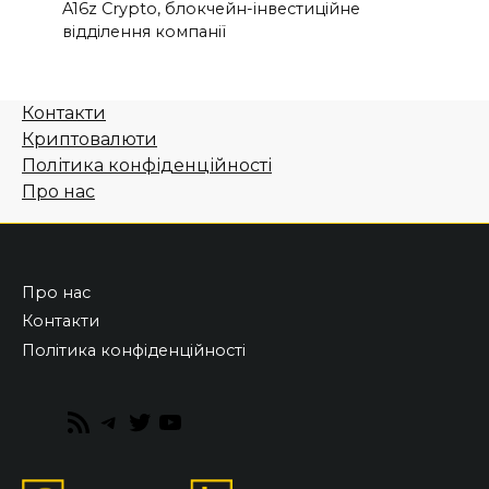
A16z Crypto, блокчейн-інвестиційне
відділення компанії
Контакти
Криптовалюти
Політика конфіденційності
Про нас
Про нас
Контакти
Політика конфіденційності
RSS
Telegram
Twitter
YouTube
Feed