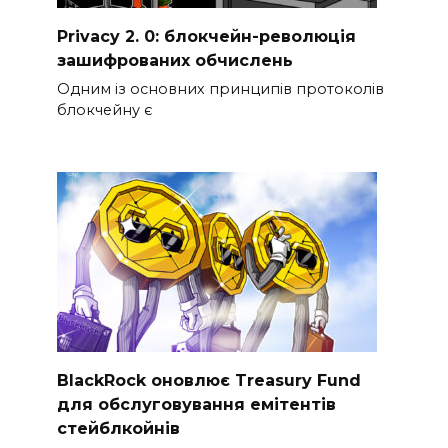
Privacy 2. 0: блокчейн-революція
зашифрованих обчислень
Одним із основних принципів протоколів
блокчейну є
BlackRock оновлює Treasury Fund
для обслуговування емітентів
стейблкойнів