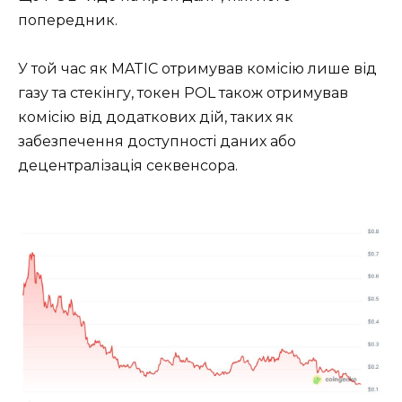
попередник.
У той час як MATIC отримував комісію лише від
газу та стекінгу, токен POL також отримував
комісію від додаткових дій, таких як
забезпечення доступності даних або
децентралізація секвенсора.