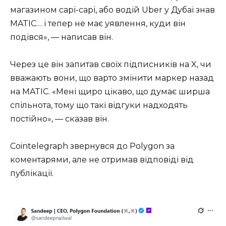
магазином сарі-сарі, або водій Uber у Дубаї знав
MATIC… і тепер не має уявлення, куди він
подівся», — написав він.
Через це він запитав своїх підписників на X, чи
вважають вони, що варто змінити маркер назад
на MATIC. «Мені щиро цікаво, що думає ширша
спільнота, тому що такі відгуки надходять
постійно», — сказав він.
Cointelegraph звернувся до Polygon за
коментарями, але не отримав відповіді від
публікації.