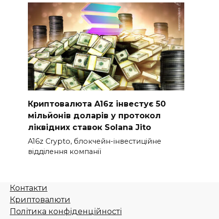
Криптовалюта A16z інвестує 50
мільйонів доларів у протокол
ліквідних ставок Solana Jito
A16z Crypto, блокчейн-інвестиційне
відділення компанії
Контакти
Криптовалюти
Політика конфіденційності