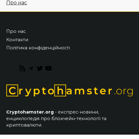
Про нас
Про нас
Контакти
Політика конфіденційності
RSS
Telegram
Twitter
YouTube
Feed
Cryptohamster.org
- експрес-новини,
енциклопедія про блокчейн-технології та
криптовалюти.