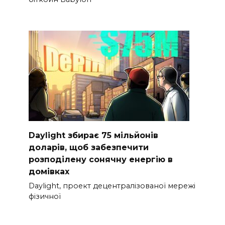
Daylight збирає 75 мільйонів
доларів, щоб забезпечити
розподілену сонячну енергію в
домівках
Daylight, проект децентралізованої мережі
фізичної