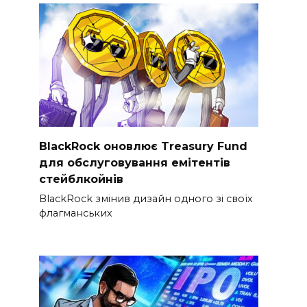
BlackRock оновлює Treasury Fund
для обслуговування емітентів
стейблкойнів
BlackRock змінив дизайн одного зі своїх
флагманських