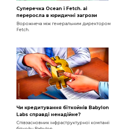
Суперечка Ocean і Fetch. ai
переросла в юридичні загрози
Ворожнеча між генеральним директором
Fetch.
Чи кредитування біткойнів Babylon
Labs справді ненадійне?
Співзасновник інфраструктурної компанії
біткойн Babylon