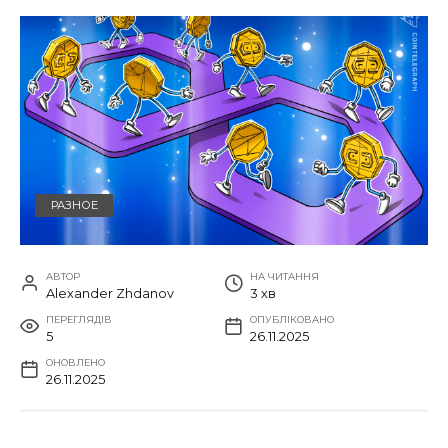
РАЗНОЕ
АВТОР
НА ЧИТАННЯ
Alexander Zhdanov
3 хв
ПЕРЕГЛЯДІВ
ОПУБЛІКОВАНО
5
26.11.2025
ОНОВЛЕНО
26.11.2025