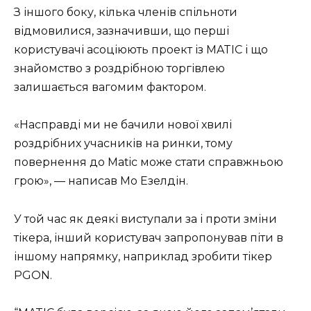
З іншого боку, кілька членів спільноти
відмовилися, зазначивши, що перші
користувачі асоціюють проект із MATIC і що
знайомство з роздрібною торгівлею
залишається вагомим фактором.
«Насправді ми не бачили нової хвилі
роздрібних учасників на ринки, тому
повернення до Matic може стати справжньою
грою», — написав Мо Езелдін.
У той час як деякі виступали за і проти зміни
тікера, інший користувач запропонував піти в
іншому напрямку, наприклад зробити тікер
PGON.