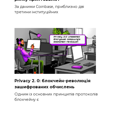
За даними Coinbase, приблизно дві
третини інституційних
Privacy 2. 0: блокчейн-революція
зашифрованих обчислень
Одним із основних принципів протоколів
блокчейну є